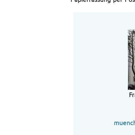
Fr
muench