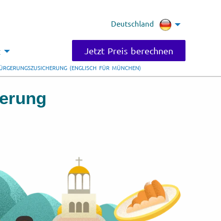
Deutschland
Jetzt Preis berechnen
t
BÜRGERUNGSZUSICHERUNG (ENGLISCH FÜR MÜNCHEN)
herung