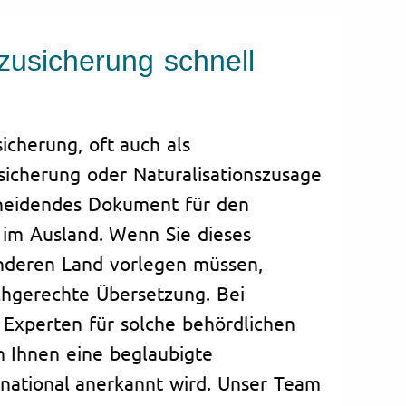
zusicherung schnell
icherung, oft auch als
sicherung oder Naturalisationszusage
cheidendes Dokument für den
 im Ausland. Wenn Sie dieses
nderen Land vorlegen müssen,
chgerechte Übersetzung. Bei
r Experten für solche behördlichen
n Ihnen eine beglaubigte
rnational anerkannt wird. Unser Team