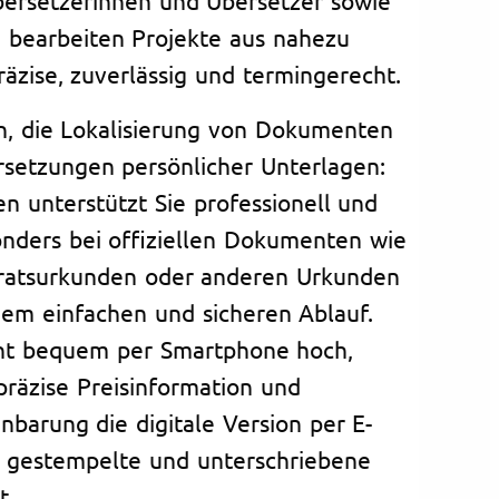
 bearbeiten Projekte aus nahezu
äzise, zuverlässig und termingerecht.
, die Lokalisierung von Dokumenten
setzungen persönlicher Unterlagen:
 unterstützt Sie professionell und
sonders bei offiziellen Dokumenten wie
ratsurkunden oder anderen Urkunden
inem einfachen und sicheren Ablauf.
nt bequem per Smartphone hoch,
präzise Preisinformation und
arung die digitale Version per E-
h gestempelte und unterschriebene
t.