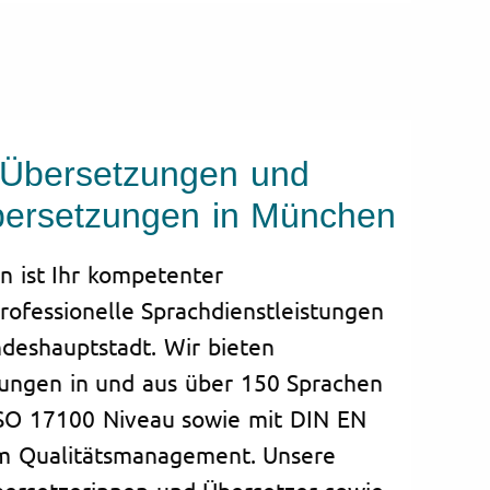
e Übersetzungen und
bersetzungen in München
n ist Ihr kompetenter
rofessionelle Sprachdienstleistungen
ndeshauptstadt. Wir bieten
ungen in und aus über 150 Sprachen
ISO 17100 Niveau sowie mit DIN EN
tem Qualitätsmanagement. Unsere
bersetzerinnen und Übersetzer sowie