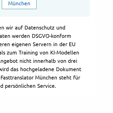
München
n wir auf Datenschutz und
e Daten werden DSGVO-konform
seren eigenen Servern in der EU
ls zum Training von KI-Modellen
ngebot nicht innerhalb von drei
ird das hochgeladene Dokument
 Fasttranslator München steht für
nd persönlichen Service.