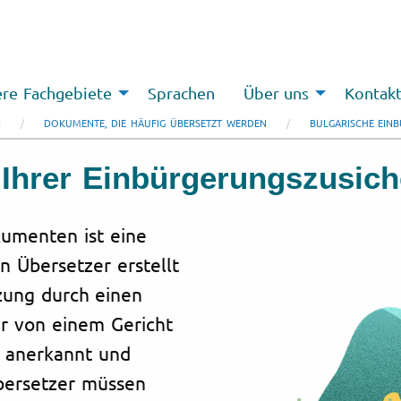
re Fachgebiete
Sprachen
Über uns
Kontak
N
DOKUMENTE, DIE HÄUFIG ÜBERSETZT WERDEN
BULGARISCHE EIN
 Ihrer Einbürgerungszusic
umenten ist eine
n Übersetzer erstellt
tzung durch einen
er von einem Gericht
ll anerkannt und
Übersetzer müssen