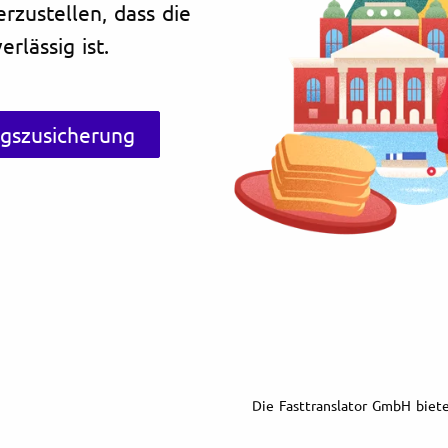
erzustellen, dass die
rlässig ist.
ngszusicherung
Die Fasttranslator GmbH biete