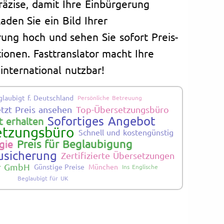
räzise, damit Ihre Einbürgerung
Laden Sie ein Bild Ihrer
ung hoch und sehen Sie sofort Preis-
ionen. Fasttranslator macht Ihre
international nutzbar!
glaubigt f. Deutschland
Persönliche Betreuung
etzt Preis ansehen
Top-Übersetzungsbüro
Sofortiges Angebot
 erhalten
etzungsbüro
Schnell und kostengünstig
Preis für Beglaubigung
gie
usicherung
Zertifizierte Übersetzungen
er GmbH
Günstige Preise
München
Ins Englische
Beglaubigt für UK