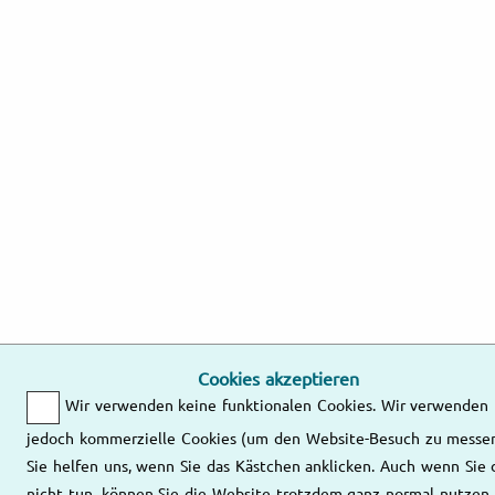
Cookies akzeptieren
Wir verwenden keine funktionalen Cookies. Wir verwenden
jedoch kommerzielle Cookies (um den Website-Besuch zu messen
Sie helfen uns, wenn Sie das Kästchen anklicken. Auch wenn Sie 
nicht tun, können Sie die Website trotzdem ganz normal nutzen.