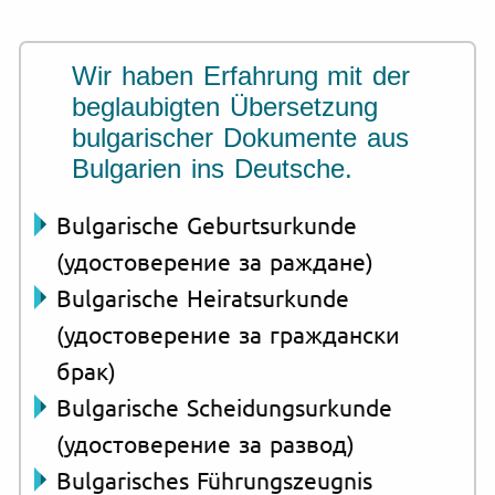
Wir haben Erfahrung mit der
beglaubigten Übersetzung
bulgarischer Dokumente aus
Bulgarien ins Deutsche.
Bulgarische Geburtsurkunde
(удостоверение за раждане)
Bulgarische Heiratsurkunde
(удостоверение за граждански
брак)
Bulgarische Scheidungsurkunde
(удостоверение за развод)
Bulgarisches Führungszeugnis