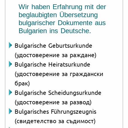
Wir haben Erfahrung mit der
beglaubigten Übersetzung
bulgarischer Dokumente aus
Bulgarien ins Deutsche.
Bulgarische Geburtsurkunde
(удостоверение за раждане)
Bulgarische Heiratsurkunde
(удостоверение за граждански
брак)
Bulgarische Scheidungsurkunde
(удостоверение за развод)
Bulgarisches Führungszeugnis
(свидетелство за съдимост)