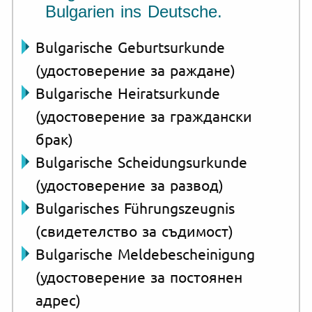
Bulgarien ins Deutsche.
Bulgarische Geburtsurkunde
(удостоверение за раждане)
Bulgarische Heiratsurkunde
(удостоверение за граждански
брак)
Bulgarische Scheidungsurkunde
(удостоверение за развод)
Bulgarisches Führungszeugnis
(свидетелство за съдимост)
Bulgarische Meldebescheinigung
(удостоверение за постоянен
адрес)