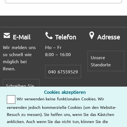
E-Mail
Telefon
Adresse
Wir melden uns
Mo – Fr
so schnell wie
8:00 – 16:00
Unsere
möglich bei
Standorte
Ihnen.
040 67559529
Schreiben Sie
Cookies akzeptieren
uns eine E-
Wir verwenden keine funktionalen Cookies. Wir
Mail
verwenden jedoch kommerzielle Cookies (um den Website-
Besuch zu messen). Sie helfen uns, wenn Sie das Kästchen
anklicken. Auch wenn Sie das nicht tun, können Sie die