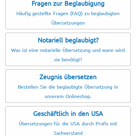
Fragen zur Beglaubigung
Häufig gestellte Fragen (FAQ) zu beglaubigten
Übersetzungen
Notariell beglaubigt?
Was ist eine notarielle Übersetzung und wann wird
sie benötigt?
Zeugnis übersetzen
Bestellen Sie die beglaubigte Übersetzung in
unserem Onlineshop.
Geschäftlich in den USA
Übersetzungen für die USA durch Profis mit
Sachverstand