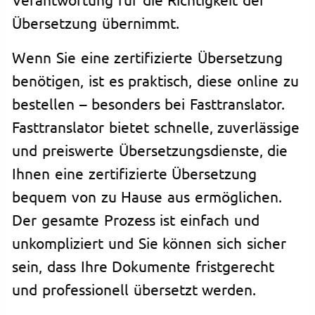
Übersetzung übernimmt.
Wenn Sie eine zertifizierte Übersetzung
benötigen, ist es praktisch, diese online zu
bestellen – besonders bei Fasttranslator.
Fasttranslator bietet schnelle, zuverlässige
und preiswerte Übersetzungsdienste, die
Ihnen eine zertifizierte Übersetzung
bequem von zu Hause aus ermöglichen.
Der gesamte Prozess ist einfach und
unkompliziert und Sie können sich sicher
sein, dass Ihre Dokumente fristgerecht
und professionell übersetzt werden.