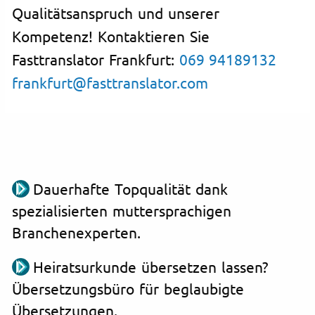
Qualitätsanspruch und unserer
Kompetenz! Kontaktieren Sie
Fasttranslator Frankfurt:
069 94189132
frankfurt@fasttranslator.com
Dauerhafte Topqualität dank
spezialisierten muttersprachigen
Branchenexperten.
Heiratsurkunde übersetzen lassen?
Übersetzungsbüro für beglaubigte
Übersetzungen.