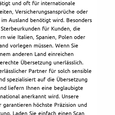
tigt und oft für internationale
eiten, Versicherungsansprüche oder
 im Ausland benötigt wird. Besonders
 Sterbeurkunden für Kunden, die
 wie Italien, Spanien, Polen oder
land vorlegen müssen. Wenn Sie
inem anderen Land einreichen
gerechte Übersetzung unerlässlich.
verlässlicher Partner für solch sensible
nd spezialisiert auf die Übersetzung
d liefern Ihnen eine beglaubigte
rnational anerkannt wird. Unsere
 garantieren höchste Präzision und
tung. Laden Sie einfach einen Scan