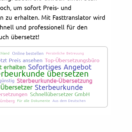
och, um sofort Preis- und
n zu erhalten. Mit Fasttranslator wird
hnell und professionell für den
uch übersetzt!
Online bestellen
chland
Persönliche Betreuung
etzt Preis ansehen
Top-Übersetzungsbüro
Sofortiges Angebot
 erhalten
erbeurkunde übersetzen
Sterbeurkunde-Übersetzung
günstig
Sterbeurkunde
 Übersetzer
bersetzungen
Schnellübersetzer GmbH
ürnberg
Für alle Dokumente
Aus dem Deutschen