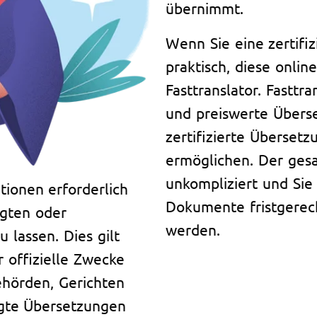
übernimmt.
Wenn Sie eine zertifiz
praktisch, diese onlin
Fasttranslator. Fasttra
und preiswerte Überse
zertifizierte Überse
ermöglichen. Der gesa
unkompliziert und Sie 
tionen erforderlich
Dokumente fristgerech
igten oder
werden.
 lassen. Dies gilt
 offizielle Zwecke
ehörden, Gerichten
igte Übersetzungen