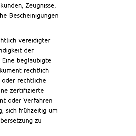
rkunden, Zeugnisse,
che Bescheinigungen
htlich vereidigter
ndigkeit der
. Eine beglaubigte
okument rechtlich
 oder rechtliche
e zertifizierte
nt oder Verfahren
, sich frühzeitig um
Übersetzung zu