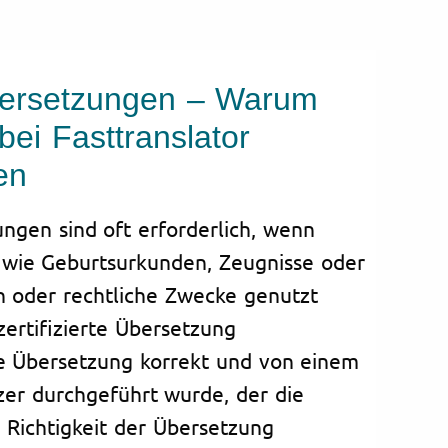
Übersetzungen – Warum
bei Fasttranslator
en
ungen sind oft erforderlich, wenn
 wie Geburtsurkunden, Zeugnisse oder
n oder rechtliche Zwecke genutzt
ertifizierte Übersetzung
ie Übersetzung korrekt und von einem
tzer durchgeführt wurde, der die
 Richtigkeit der Übersetzung