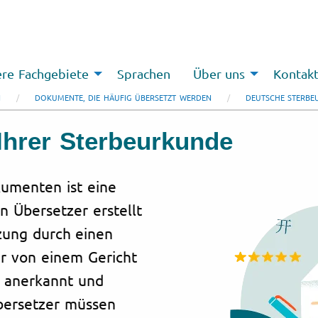
re Fachgebiete
Sprachen
Über uns
Kontak
N
DOKUMENTE, DIE HÄUFIG ÜBERSETZT WERDEN
DEUTSCHE STERBE
Ihrer Sterbeurkunde
umenten ist eine
n Übersetzer erstellt
tzung durch einen
er von einem Gericht
ll anerkannt und
Übersetzer müssen