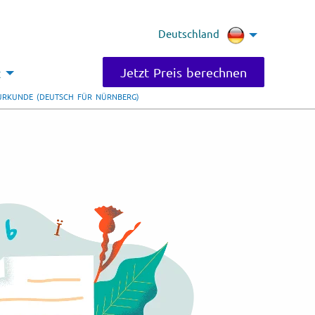
Deutschland
Jetzt Preis berechnen
t
URKUNDE (DEUTSCH FÜR NÜRNBERG)