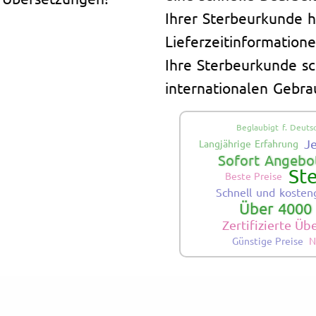
Ihrer Sterbeurkunde h
Lieferzeitinformatione
Ihre Sterbeurkunde sc
internationalen Gebra
Beglaubigt f. Deuts
J
Langjährige Erfahrung
Sofort Angebot
St
Beste Preise
Schnell und kosten
Über 4000
Zertifizierte Ü
Günstige Preise
N