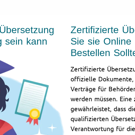
 Übersetzung
Zertifizierte 
g sein kann
Sie sie Online 
Bestellen Sollt
Zertifizierte Übersetz
offizielle Dokumente,
Verträge für Behörde
werden müssen. Eine z
gewährleistet, dass d
qualifizierten Überse
Verantwortung für die