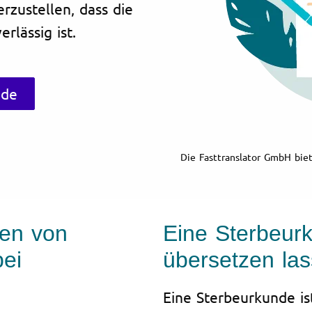
erzustellen, dass die
rlässig ist.
nde
Die Fasttranslator GmbH bie
gen von
Eine Sterbeurk
ei
übersetzen las
Eine Sterbeurkunde is