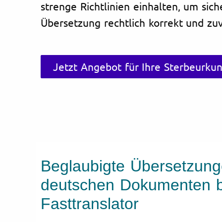
strenge Richtlinien einhalten, um sich
Übersetzung rechtlich korrekt und zuve
Jetzt Angebot für Ihre Sterbeurku
Beglaubigte Übersetzun
deutschen Dokumenten b
Fasttranslator