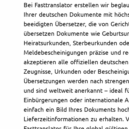
Bei Fasttranslator erstellen wir begl
Ihrer deutschen Dokumente mit höchs
beeidigten Übersetzer, die von Gericht
übersetzen Dokumente wie Geburtsu
Heiratsurkunden, Sterbeurkunden ode
Meldebescheinigungen präzise und rec
akzeptieren alle offiziellen deutsch
Zeugnisse, Urkunden oder Bescheinig
Übersetzungen werden nach strengen R
und sind weltweit anerkannt – ideal 
Einbürgerungen oder internationale A
einfach ein Bild Ihres Dokuments hoch
Lieferzeitinformationen zu erhalten. 
Fasttranslator für Ihre global gültige