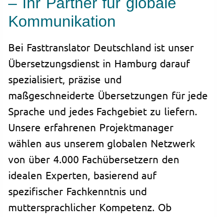
– Ihr Partner für globale
Kommunikation
Bei Fasttranslator Deutschland ist unser
Übersetzungsdienst in Hamburg darauf
spezialisiert, präzise und
maßgeschneiderte Übersetzungen für jede
Sprache und jedes Fachgebiet zu liefern.
Unsere erfahrenen Projektmanager
wählen aus unserem globalen Netzwerk
von über 4.000 Fachübersetzern den
idealen Experten, basierend auf
spezifischer Fachkenntnis und
muttersprachlicher Kompetenz. Ob