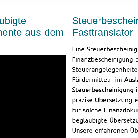
ubigte
Steuerbeschei
mente aus dem
Fasttranslator
Eine Steuerbescheini
Finanzbescheinigung b
Steuerangelegenheite
Fördermitteln im Ausl
Steuerbescheinigung i
präzise Übersetzung es
für solche Finanzdoku
beglaubigte Übersetzu
Unsere erfahrenen Üb