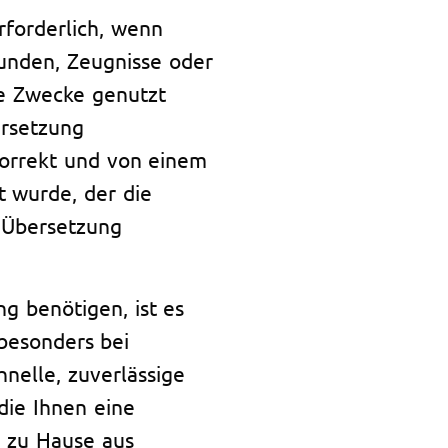
rforderlich, wenn
unden, Zeugnisse oder
he Zwecke genutzt
ersetzung
korrekt und von einem
t wurde, der die
r Übersetzung
ng benötigen, ist es
 besonders bei
chnelle, zuverlässige
die Ihnen eine
n zu Hause aus