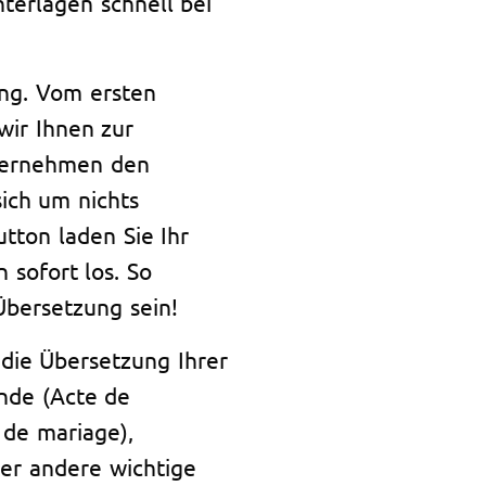
terlagen schnell bei
ung. Vom ersten
wir Ihnen zur
übernehmen den
ich um nichts
tton laden Sie Ihr
 sofort los. So
Übersetzung sein!
die Übersetzung Ihrer
nde (Acte de
 de mariage),
er andere wichtige