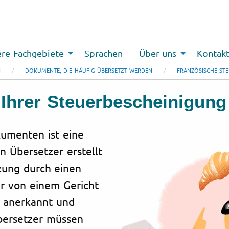
re Fachgebiete
Sprachen
Über uns
Kontak
N
DOKUMENTE, DIE HÄUFIG ÜBERSETZT WERDEN
FRANZÖSISCHE STE
Ihrer Steuerbescheinigung
umenten ist eine
n Übersetzer erstellt
tzung durch einen
er von einem Gericht
ll anerkannt und
Übersetzer müssen