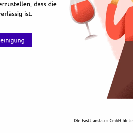
erzustellen, dass die
rlässig ist.
heinigung
Die Fasttranslator GmbH biete