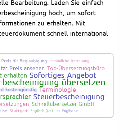
lle Bearbeitung. Laden Sie einfach
erbescheinigung hoch, um sofort
nformationen zu erhalten. Mit
 Steuerdokument schnell international
Preis für Beglaubigung
Persönliche Betreuung
etzt Preis ansehen
Top-Übersetzungsbüro
Sofortiges Angebot
 erhalten
rbescheinigung übersetzen
Terminologie
nd kostengünstig
Steuerbescheinigung
rsprachler
bersetzungen
Schnellübersetzer GmbH
eise
Stuttgart
Englisch (UK)
Ins Englische