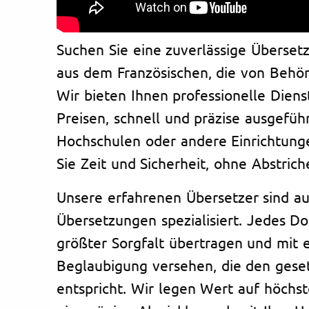
Suchen Sie eine zuverlässige Überse
aus dem Französischen, die von Behö
Wir bieten Ihnen professionelle Diens
Preisen, schnell und präzise ausgefüh
Hochschulen oder andere Einrichtung
Sie Zeit und Sicherheit, ohne Abstrich
Unsere erfahrenen Übersetzer sind au
Übersetzungen spezialisiert. Jedes D
größter Sorgfalt übertragen und mit ei
Beglaubigung versehen, die den geset
entspricht. Wir legen Wert auf höchs