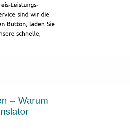
eis-Leistungs-
rvice sind wir die
en Button, laden Sie
sere schnelle,
gen – Warum
nslator