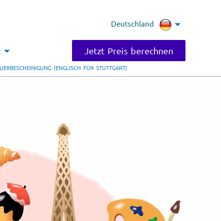
Deutschland
Jetzt Preis berechnen
t
UERBESCHEINIGUNG (ENGLISCH FÜR STUTTGART)