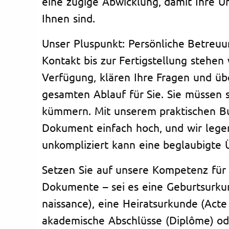
eine zügige Abwicklung, damit Ihre Un
Ihnen sind.
Unser Pluspunkt: Persönliche Betreu
Kontakt bis zur Fertigstellung stehen 
Verfügung, klären Ihre Fragen und 
gesamten Ablauf für Sie. Sie müssen s
kümmern. Mit unserem praktischen Bu
Dokument einfach hoch, und wir legen
unkompliziert kann eine beglaubigte 
Setzen Sie auf unsere Kompetenz für 
Dokumente – sei es eine Geburtsurku
naissance), eine Heiratsurkunde (Acte
akademische Abschlüsse (Diplôme) od