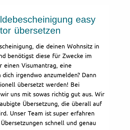
ldebescheinigung easy
ator übersetzen
cheinigung, die deinen Wohnsitz in
nd benötigst diese für Zwecke im
ür einen Visumantrag, eine
 dich irgendwo anzumelden? Dann
ionell übersetzt werden! Bei
wir uns mit sowas richtig gut aus. Wir
laubigte Übersetzung, die überall auf
rd. Unser Team ist super erfahren
e Übersetzungen schnell und genau