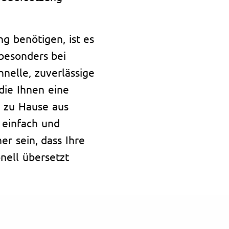
ng benötigen, ist es
 besonders bei
chnelle, zuverlässige
die Ihnen eine
n zu Hause aus
 einfach und
er sein, dass Ihre
nell übersetzt