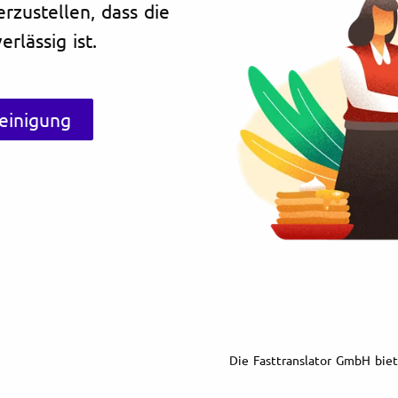
erzustellen, dass die
rlässig ist.
einigung
Die Fasttranslator GmbH biet