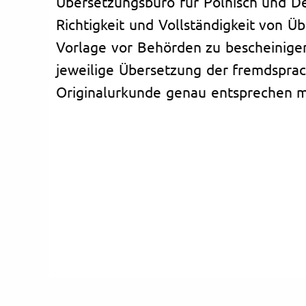
Übersetzungsbüro für Polnisch und Deu
Richtigkeit und Vollständigkeit von Ü
Vorlage vor Behörden zu bescheinigen
jeweilige Übersetzung der fremdspra
Originalurkunde genau entsprechen m