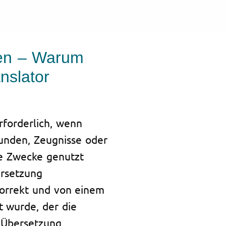
gen – Warum
nslator
rforderlich, wenn
unden, Zeugnisse oder
he Zwecke genutzt
ersetzung
korrekt und von einem
t wurde, der die
r Übersetzung