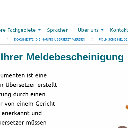
re Fachgebiete
Sprachen
Über uns
Kontak
N
DOKUMENTE, DIE HÄUFIG ÜBERSETZT WERDEN
POLNISCHE MELDE
 Ihrer Meldebescheinigung
umenten ist eine
n Übersetzer erstellt
tzung durch einen
er von einem Gericht
ll anerkannt und
Übersetzer müssen