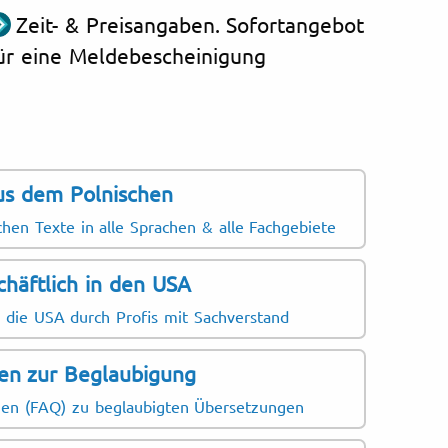
Zeit- & Preisangaben. Sofortangebot
ür eine Meldebescheinigung
us dem Polnischen
chen Texte in alle Sprachen & alle Fachgebiete
chäftlich in den USA
 die USA durch Profis mit Sachverstand
en zur Beglaubigung
agen (FAQ) zu beglaubigten Übersetzungen