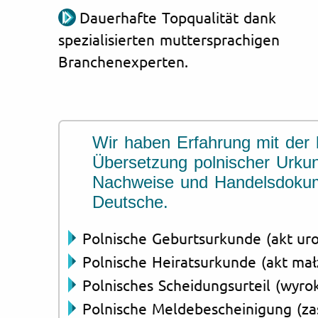
Dauerhafte Topqualität dank
spezialisierten muttersprachigen
Branchenexperten.
Wir haben Erfahrung mit der 
Übersetzung polnischer Urku
Nachweise und Handelsdokum
Deutsche.
Polnische Geburtsurkunde (akt ur
Polnische Heiratsurkunde (akt ma
Polnisches Scheidungsurteil (wyr
Polnische Meldebescheinigung (za