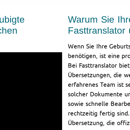
ubigte
Warum Sie Ihr
chen
Fasttranslator
Wenn Sie Ihre Geburt
benötigen, ist eine pr
Bei Fasttranslator biet
Übersetzungen, die w
erfahrenes Team ist s
solcher Dokumente un
sowie schnelle Bearb
rechtzeitig fertig sin
Übersetzung, die offiz