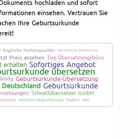
s Dokuments hochladen und sofort
nformationen einsehen. Vertrauen Sie
machen Ihre Geburtsurkunde
reit!
Englische Muttersprachler
d
Persönliche Betreuung
etzt Preis ansehen
Top-Übersetzungsbüro
Sofortiges Angebot
 erhalten
urtsurkunde übersetzen
Geburtsurkunde-Übersetzung
ünstig
Geburtsurkunde
 Deutschland
bersetzungen
Schnellübersetzer GmbH
annover
Deutsche Beglaubigungen
Englisch (UK)