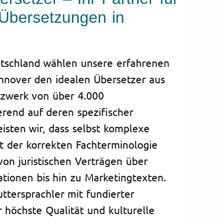
 Übersetzungen in
utschland wählen unsere erfahrenen
nnover den idealen Übersetzer aus
zwerk von über 4.000
erend auf deren spezifischer
eisten wir, dass selbst komplexe
it der korrekten Fachterminologie
on juristischen Verträgen über
ionen bis hin zu Marketingtexten.
ttersprachler mit fundierter
r höchste Qualität und kulturelle