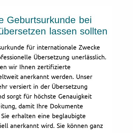
e Geburtsurkunde bei
 übersetzen lassen sollten
surkunde für internationale Zwecke
ofessionelle Übersetzung unerlässlich.
en wir Ihnen zertifizierte
eltweit anerkannt werden. Unser
ehr versiert in der Übersetzung
d sorgt für höchste Genauigkeit
eitung, damit Ihre Dokumente
d. Sie erhalten eine beglaubigte
iell anerkannt wird. Sie können ganz