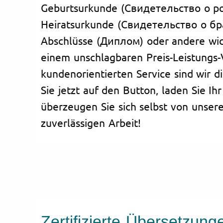
Geburtsurkunde (Свидетельство о р
Heiratsurkunde (Свидетельство о бр
Abschlüsse (Диплом) oder andere wic
einem unschlagbaren Preis-Leistungs-
kundenorientierten Service sind wir di
Sie jetzt auf den Button, laden Sie 
überzeugen Sie sich selbst von unser
zuverlässigen Arbeit!
Zertifizierte Übersetzun