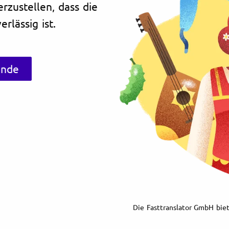
erzustellen, dass die
rlässig ist.
unde
Die Fasttranslator GmbH biet