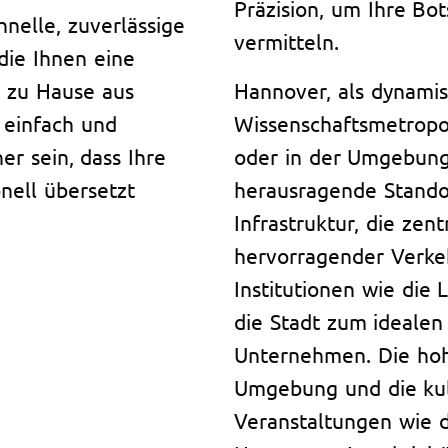
Präzision, um Ihre Bo
chnelle, zuverlässige
vermitteln.
die Ihnen eine
n zu Hause aus
Hannover, als dynamis
 einfach und
Wissenschaftsmetropol
er sein, dass Ihre
oder in der Umgebung
nell übersetzt
herausragende Standor
Infrastruktur, die zen
hervorragender Verke
Institutionen wie die
die Stadt zum idealen
Unternehmen. Die hoh
Umgebung und die kult
Veranstaltungen wie d