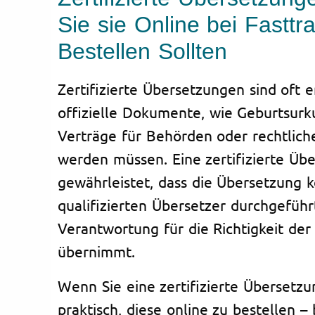
Sie sie Online bei Fasttra
Bestellen Sollten
Zertifizierte Übersetzungen sind oft e
offizielle Dokumente, wie Geburtsurk
Verträge für Behörden oder rechtlic
werden müssen. Eine zertifizierte Üb
gewährleistet, dass die Übersetzung 
qualifizierten Übersetzer durchgeführ
Verantwortung für die Richtigkeit de
übernimmt.
Wenn Sie eine zertifizierte Übersetzu
praktisch, diese online zu bestellen –