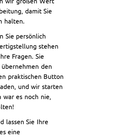
en wir großen Wert
beitung, damit Sie
n halten.
n Sie persönlich
ertigstellung stehen
hre Fragen. Sie
r übernehmen den
en praktischen Button
aden, und wir starten
h war es noch nie,
lten!
d lassen Sie Ihre
es eine