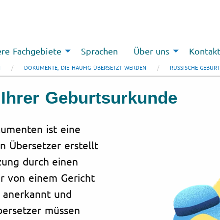
re Fachgebiete
Sprachen
Über uns
Kontak
N
DOKUMENTE, DIE HÄUFIG ÜBERSETZT WERDEN
RUSSISCHE GEBUR
 Ihrer Geburtsurkunde
umenten ist eine
n Übersetzer erstellt
tzung durch einen
er von einem Gericht
ll anerkannt und
Übersetzer müssen