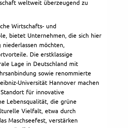
tschaft weltweit überzeugend zu
che Wirtschafts- und
e, bietet Unternehmen, die sich hier
 niederlassen möchten,
tvorteile. Die erstklassige
trale Lage in Deutschland mit
hrsanbindung sowie renommierte
 Leibniz-Universität Hannover machen
 Standort für innovative
e Lebensqualität, die grüne
urelle Vielfalt, etwa durch
as Maschseefest, verstärken