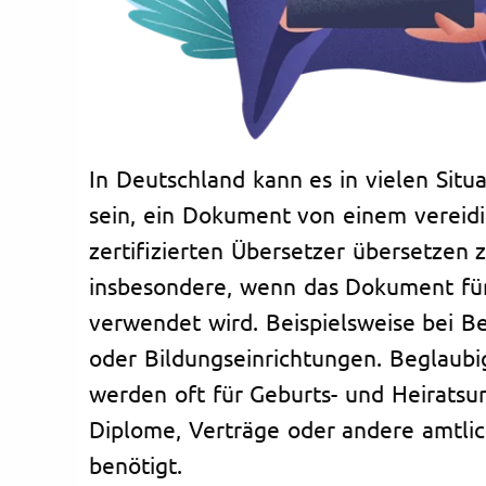
In Deutschland kann es in vielen Situa
sein, ein Dokument von einem vereid
zertifizierten Übersetzer übersetzen zu
insbesondere, wenn das Dokument für
verwendet wird. Beispielsweise bei B
oder Bildungseinrichtungen. Beglaub
werden oft für Geburts- und Heiratsu
Diplome, Verträge oder andere amtli
benötigt.