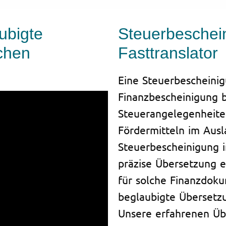
ubigte
Steuerbeschei
chen
Fasttranslator
Eine Steuerbescheini
Finanzbescheinigung b
Steuerangelegenheite
Fördermitteln im Ausl
Steuerbescheinigung i
präzise Übersetzung es
für solche Finanzdoku
beglaubigte Übersetzu
Unsere erfahrenen Üb