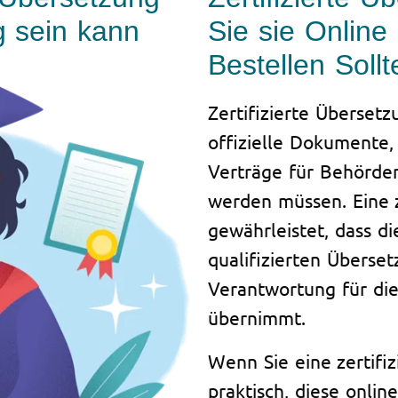
g sein kann
Sie sie Online 
Bestellen Sollt
Zertifizierte Übersetz
offizielle Dokumente,
Verträge für Behörde
werden müssen. Eine z
gewährleistet, dass d
qualifizierten Überse
Verantwortung für die
übernimmt.
Wenn Sie eine zertifiz
praktisch, diese onlin