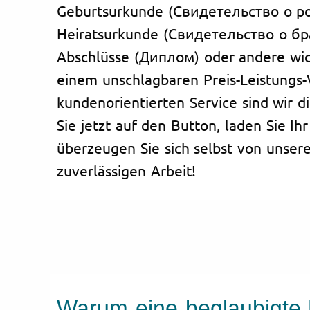
Geburtsurkunde (Свидетельство о р
Heiratsurkunde (Свидетельство о бр
Abschlüsse (Диплом) oder andere wic
einem unschlagbaren Preis-Leistungs-
kundenorientierten Service sind wir di
Sie jetzt auf den Button, laden Sie 
überzeugen Sie sich selbst von unser
zuverlässigen Arbeit!
Warum eine beglaubigte