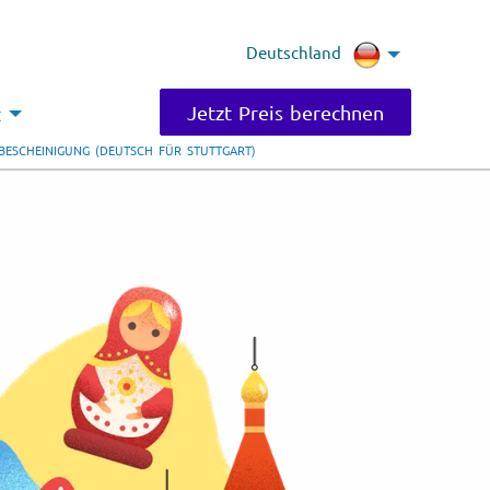
Deutschland
Jetzt Preis berechnen
t
BESCHEINIGUNG (DEUTSCH FÜR STUTTGART)