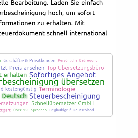
lle Bearbeitung. Laden Sie einfach
erbescheinigung hoch, um sofort
nformationen zu erhalten. Mit
 Steuerdokument schnell international
Geschäfts- & Privatkunden
n
Persönliche Betreuung
etzt Preis ansehen
Top-Übersetzungsbüro
Sofortiges Angebot
 erhalten
rbescheinigung übersetzen
Terminologie
nd kostengünstig
Steuerbescheinigung
 Deutsch
bersetzungen
Schnellübersetzer GmbH
ttgart
Über 150 Sprachen
Beglaubigt f. Deutschland