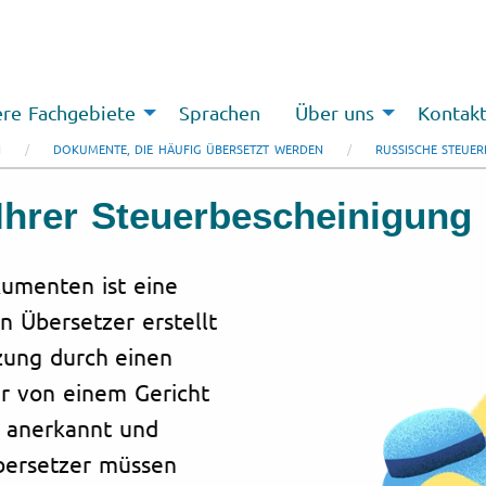
re Fachgebiete
Sprachen
Über uns
Kontak
N
DOKUMENTE, DIE HÄUFIG ÜBERSETZT WERDEN
RUSSISCHE STEUER
Ihrer Steuerbescheinigung
umenten ist eine
n Übersetzer erstellt
tzung durch einen
er von einem Gericht
ll anerkannt und
Übersetzer müssen