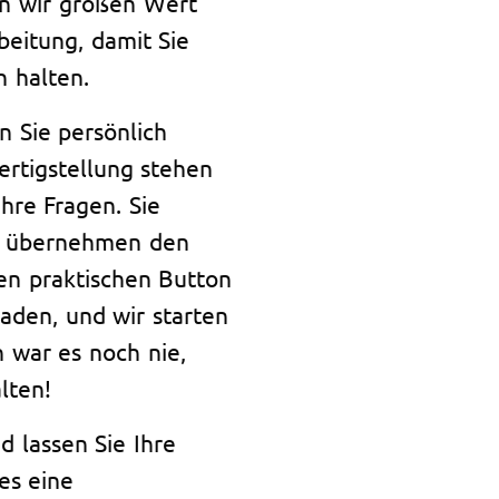
en wir großen Wert
beitung, damit Sie
n halten.
n Sie persönlich
ertigstellung stehen
hre Fragen. Sie
r übernehmen den
en praktischen Button
aden, und wir starten
h war es noch nie,
lten!
d lassen Sie Ihre
es eine