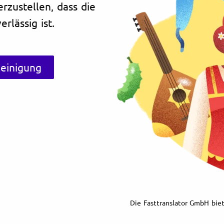
erzustellen, dass die
rlässig ist.
heinigung
Die Fasttranslator GmbH biet