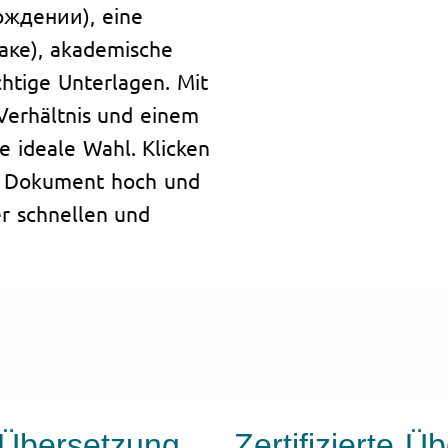
ождении), eine
аке), akademische
htige Unterlagen. Mit
Verhältnis und einem
e ideale Wahl. Klicken
Ihr Dokument hoch und
er schnellen und
 Übersetzung
Zertifizierte 