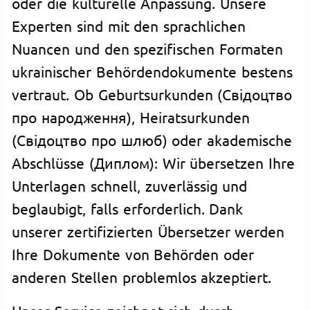
oder die kulturelle Anpassung. Unsere
Experten sind mit den sprachlichen
Nuancen und den spezifischen Formaten
ukrainischer Behördendokumente bestens
vertraut. Ob Geburtsurkunden (Свідоцтво
про народження), Heiratsurkunden
(Свідоцтво про шлюб) oder akademische
Abschlüsse (Диплом): Wir übersetzen Ihre
Unterlagen schnell, zuverlässig und
beglaubigt, falls erforderlich. Dank
unserer zertifizierten Übersetzer werden
Ihre Dokumente von Behörden oder
anderen Stellen problemlos akzeptiert.