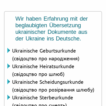
Wir haben Erfahrung mit der
beglaubigten Übersetzung
ukrainischer Dokumente aus
der Ukraine ins Deutsche.
Ukrainische Geburtsurkunde
(свідоцтво про народження)
Ukrainische Heiratsurkunde
(свідоцтво про шлюб)
Ukrainische Scheidungsurkunde
(свідоцтво про розірвання шлюбу)
Ukrainische Sterbeurkunde
(свідоцтво про смерть)