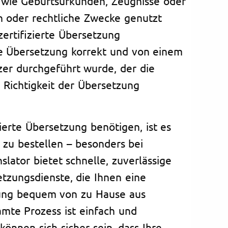
 wie Geburtsurkunden, Zeugnisse oder
n oder rechtliche Zwecke genutzt
ertifizierte Übersetzung
ie Übersetzung korrekt und von einem
tzer durchgeführt wurde, der die
 Richtigkeit der Übersetzung
ierte Übersetzung benötigen, ist es
e zu bestellen – besonders bei
nslator bietet schnelle, zuverlässige
tzungsdienste, die Ihnen eine
tzung bequem von zu Hause aus
mte Prozess ist einfach und
können sich sicher sein, dass Ihre