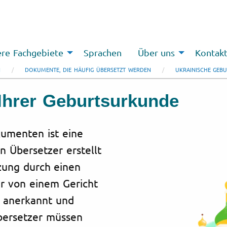
re Fachgebiete
Sprachen
Über uns
Kontak
N
DOKUMENTE, DIE HÄUFIG ÜBERSETZT WERDEN
UKRAINISCHE GEB
Ihrer Geburtsurkunde
umenten ist eine
n Übersetzer erstellt
tzung durch einen
er von einem Gericht
ll anerkannt und
Übersetzer müssen