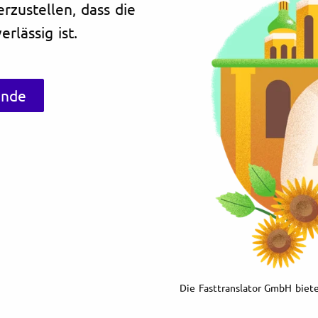
erzustellen, dass die
rlässig ist.
unde
Die Fasttranslator GmbH biete