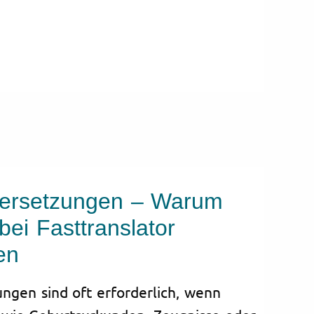
Übersetzungen – Warum
bei Fasttranslator
en
ungen sind oft erforderlich, wenn