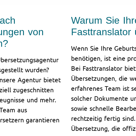
nach
Warum Sie Ihr
zungen von
Fasttranslator
n?
Wenn Sie Ihre Geburt
benötigen, ist eine pr
Übersetzungsagentur
Bei Fasttranslator biet
sgestellt wurden?
Übersetzungen, die w
Unsere Agentur bietet
erfahrenes Team ist s
ziell zugeschnitten
solcher Dokumente un
Zeugnisse und mehr.
sowie schnelle Bearb
 Team aus
rechtzeitig fertig sin
ersetzern garantieren
Übersetzung, die offiz