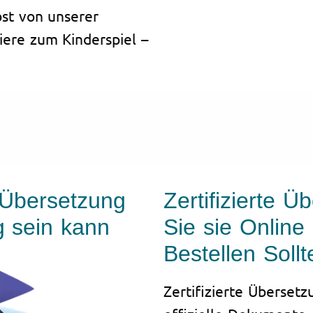
st von unserer
riere zum Kinderspiel –
 Übersetzung
Zertifizierte 
g sein kann
Sie sie Online 
Bestellen Sollt
Zertifizierte Übersetz