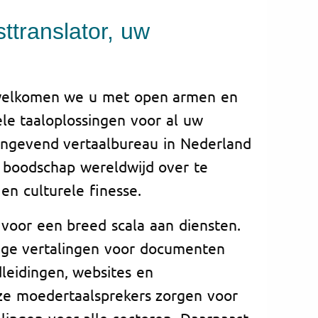
ttranslator, uw
erwelkomen we u met open armen en
le taaloplossingen voor al uw
angevend vertaalbureau in Nederland
 boodschap wereldwijd over te
en culturele finesse.
 voor een breed scala aan diensten.
ige vertalingen voor documenten
dleidingen, websites en
ze moedertaalsprekers zorgen voor
lingen voor alle sectoren. Daarnaast