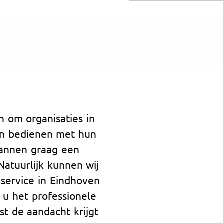
n om organisaties in
en bedienen met hun
lannen graag een
 Natuurlijk kunnen wij
service in Eindhoven
t u het professionele
t de aandacht krijgt