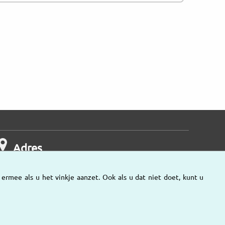
Adres
rmee als u het vinkje aanzet. Ook als u dat niet doet, kunt u
Onze vestigingen