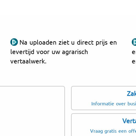
Na uploaden ziet u direct prijs en
levertijd voor uw agrarisch
e
vertaalwerk.
e
Za
Informatie over bus
Vert
Vraag gratis een off