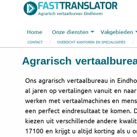
Agrarisch vertaalbureau Eindhoven
Home
Onze diensten
Vakgebieden
CONTACT
OVERZICHT KANTOREN EN SPECIALISATIES
Agrarisch vertaalbur
Ons agrarisch vertaalbureau in Eindh
al jaren op vertalingen vanuit en na
werken met vertaalmachines en mensel
een perfect eindresultaat te komen. 
kiezen uit verschillende andere kwalit
17100 en krijgt u altijd korting als u 