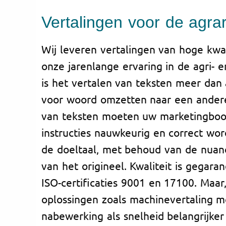
Vertalingen voor de agra
Wij leveren vertalingen van hoge kwal
onze jarenlange ervaring in de agri- 
is het vertalen van teksten meer dan
voor woord omzetten naar een andere 
van teksten moeten uw marketingboo
instructies nauwkeurig en correct wo
de doeltaal, met behoud van de nuan
van het origineel. Kwaliteit is gegara
ISO-certificaties 9001 en 17100. Maa
oplossingen zoals machinevertaling m
nabewerking als snelheid belangrijker 