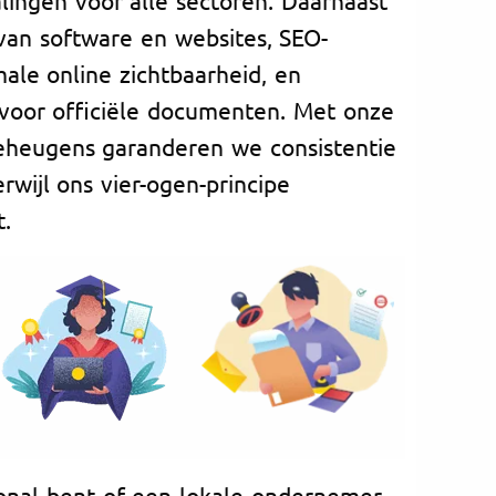
 van software en websites, SEO-
ale online zichtbaarheid, en
voor officiële documenten. Met onze
geheugens garanderen we consistentie
rwijl ons vier-ogen-principe
t.
onal bent of een lokale ondernemer,