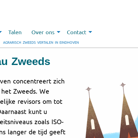
Talen
Over ons
Contact
AGRARISCH ZWEEDS VERTALEN IN EINDHOVEN
eau Zweeds
oven concentreert zich
ar het Zweeds. We
ijke revisors om tot
Daarnaast kunt u
eitsniveaus zoals ISO-
ons langer de tijd geeft