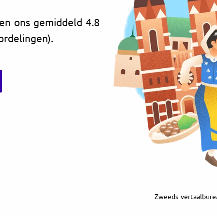
ven ons gemiddeld 4.8
ordelingen).
Zweeds vertaalburea