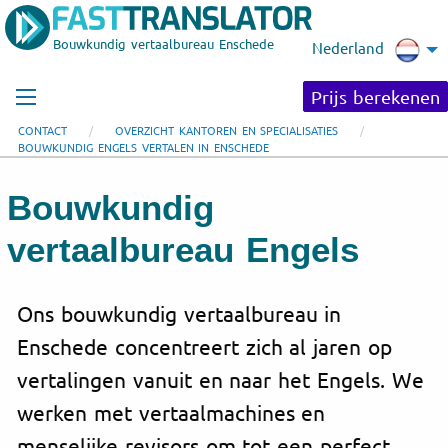
Bouwkundig vertaalbureau Enschede
Nederland
Prijs berekenen
CONTACT
OVERZICHT KANTOREN EN SPECIALISATIES
BOUWKUNDIG ENGELS VERTALEN IN ENSCHEDE
Bouwkundig
vertaalbureau Engels
Ons bouwkundig vertaalbureau in
Enschede concentreert zich al jaren op
vertalingen vanuit en naar het Engels. We
werken met vertaalmachines en
menselijke revisors om tot een perfect