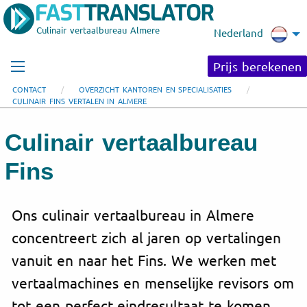
Culinair vertaalbureau Almere
Nederland
Prijs berekenen
CONTACT
OVERZICHT KANTOREN EN SPECIALISATIES
CULINAIR FINS VERTALEN IN ALMERE
Culinair vertaalbureau
Fins
Ons culinair vertaalbureau in Almere
concentreert zich al jaren op vertalingen
vanuit en naar het Fins. We werken met
vertaalmachines en menselijke revisors om
tot een perfect eindresultaat te komen.