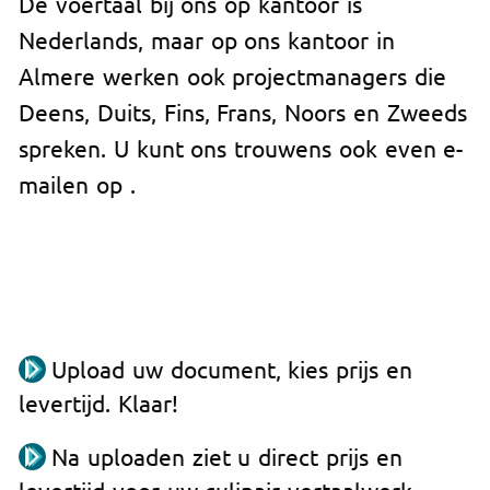
De voertaal bij ons op kantoor is
Nederlands, maar op ons kantoor in
Almere werken ook projectmanagers die
Deens, Duits, Fins, Frans, Noors en Zweeds
spreken. U kunt ons trouwens ook even e-
mailen op
.
Upload uw document, kies prijs en
levertijd. Klaar!
Na uploaden ziet u direct prijs en
levertijd voor uw culinair vertaalwerk.