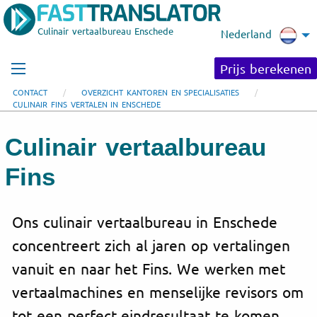
Culinair vertaalbureau Enschede
Nederland
Prijs berekenen
CONTACT
OVERZICHT KANTOREN EN SPECIALISATIES
CULINAIR FINS VERTALEN IN ENSCHEDE
Culinair vertaalbureau
Fins
Ons culinair vertaalbureau in Enschede
concentreert zich al jaren op vertalingen
vanuit en naar het Fins. We werken met
vertaalmachines en menselijke revisors om
tot een perfect eindresultaat te komen.