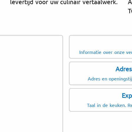
levertijd voor uw culinair vertaalwerk.
A
T
Informatie over onze ver
Adre
Adres en openingsti
Exp
Taal in de keuken. 