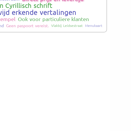
In Cyrillisch schrift
ijd erkende vertalingen
stempel
Ook voor particuliere klanten
and
Geen paspoort vereist.
Vlakbij Leidsestraat
Menukaart