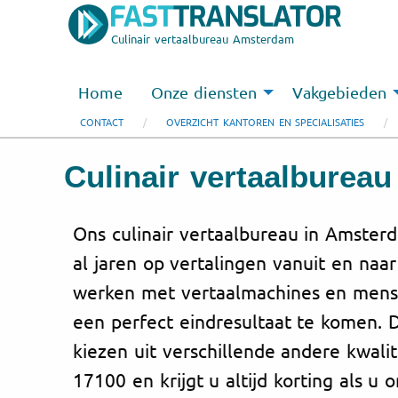
Culinair vertaalbureau Amsterdam
Home
Onze diensten
Vakgebieden
CONTACT
OVERZICHT KANTOREN EN SPECIALISATIES
Culinair vertaalburea
Ons culinair vertaalbureau in Amster
al jaren op vertalingen vanuit en naa
werken met vertaalmachines en mensel
een perfect eindresultaat te komen. 
kiezen uit verschillende andere kwalit
17100 en krijgt u altijd korting als u 