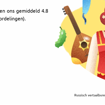
ven ons gemiddeld 4.8
ordelingen).
Russisch vertaalbure