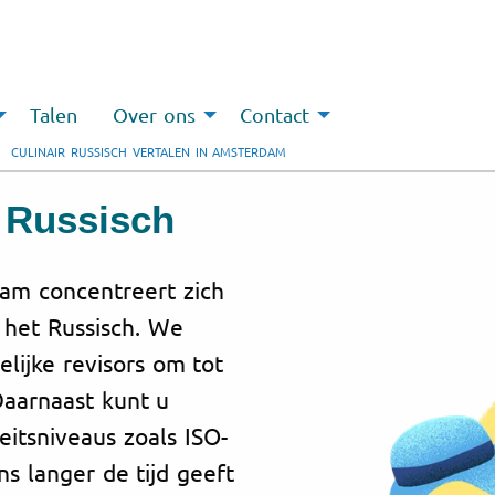
Talen
Over ons
Contact
CULINAIR RUSSISCH VERTALEN IN AMSTERDAM
u Russisch
dam concentreert zich
r het Russisch. We
ijke revisors om tot
Daarnaast kunt u
eitsniveaus zoals ISO-
ons langer de tijd geeft