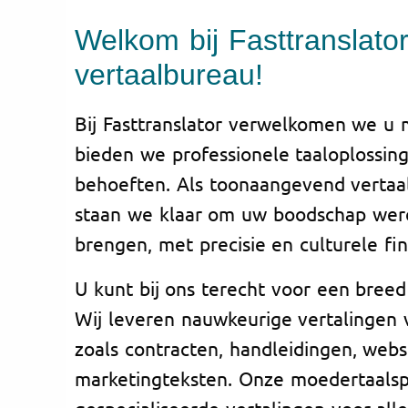
Welkom bij Fasttranslato
vertaalbureau!
Bij Fasttranslator verwelkomen we u
bieden we professionele taaloplossin
behoeften. Als toonaangevend vertaa
staan we klaar om uw boodschap were
brengen, met precisie en culturele fin
U kunt bij ons terecht voor een breed
Wij leveren nauwkeurige vertalingen
zoals contracten, handleidingen, webs
marketingteksten. Onze moedertaalsp
gespecialiseerde vertalingen voor all