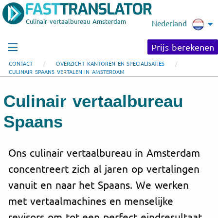
Culinair vertaalbureau Amsterdam
Nederland
Prijs berekenen
CONTACT
OVERZICHT KANTOREN EN SPECIALISATIES
CULINAIR SPAANS VERTALEN IN AMSTERDAM
Culinair vertaalbureau
Spaans
Ons culinair vertaalbureau in Amsterdam
concentreert zich al jaren op vertalingen
vanuit en naar het Spaans. We werken
met vertaalmachines en menselijke
revisors om tot een perfect eindresultaat