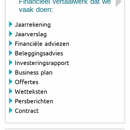
Financieel vertaalwerk dat we
vaak doen:
Jaarrekening
Jaarverslag
Financiële adviezen
Beleggingsadvies
Investeringsrapport
Business plan
Offertes
Wetteksten
Persberichten
Contract