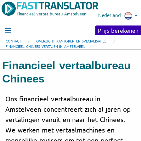
Financieel vertaalbureau Amstelveen
Nederland
Prijs berekenen
CONTACT
OVERZICHT KANTOREN EN SPECIALISATIES
FINANCIEEL CHINEES VERTALEN IN AMSTELVEEN
Financieel vertaalbureau
Chinees
Ons financieel vertaalbureau in
Amstelveen concentreert zich al jaren op
vertalingen vanuit en naar het Chinees.
We werken met vertaalmachines en
menselijke revisors om tot een perfect