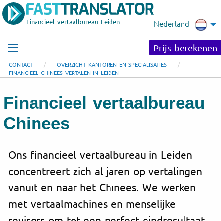
Financieel vertaalbureau Leiden
Nederland
Prijs berekenen
CONTACT
OVERZICHT KANTOREN EN SPECIALISATIES
FINANCIEEL CHINEES VERTALEN IN LEIDEN
Financieel vertaalbureau
Chinees
Ons financieel vertaalbureau in Leiden
concentreert zich al jaren op vertalingen
vanuit en naar het Chinees. We werken
met vertaalmachines en menselijke
revisors om tot een perfect eindresultaat