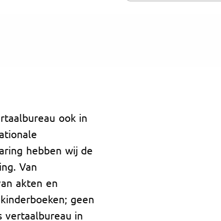
rtaalbureau ook in
ationale
aring hebben wij de
ing. Van
van akten en
 kinderboeken; geen
s vertaalbureau in