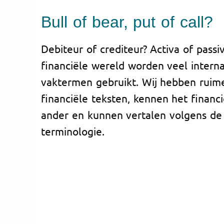
Bull of bear, put of call?
Debiteur of crediteur? Activa of passi
financiële wereld worden veel intern
vaktermen gebruikt. Wij hebben ruim
financiële teksten, kennen het financ
ander en kunnen vertalen volgens de 
terminologie.