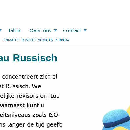
Talen
Over ons
Contact
FINANCIEEL RUSSISCH VERTALEN IN BREDA
eau Russisch
 concentreert zich al
et Russisch. We
ijke revisors om tot
Daarnaast kunt u
eitsniveaus zoals ISO-
ons langer de tijd geeft