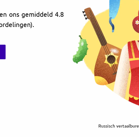
ven ons gemiddeld 4.8
ordelingen).
Russisch vertaalbure