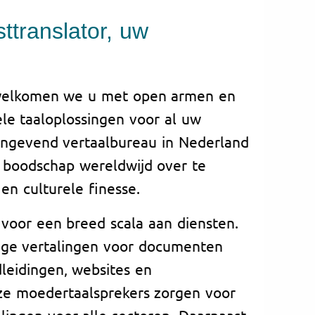
ttranslator, uw
erwelkomen we u met open armen en
le taaloplossingen voor al uw
angevend vertaalbureau in Nederland
 boodschap wereldwijd over te
en culturele finesse.
 voor een breed scala aan diensten.
ige vertalingen voor documenten
dleidingen, websites en
ze moedertaalsprekers zorgen voor
lingen voor alle sectoren. Daarnaast