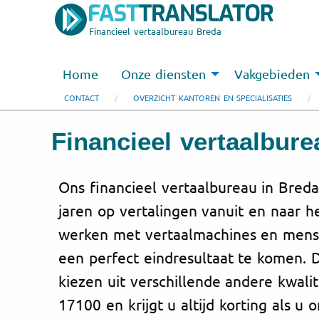
Financieel vertaalbureau Breda
Home
Onze diensten
Vakgebieden
CONTACT
OVERZICHT KANTOREN EN SPECIALISATIES
Financieel vertaalbur
Ons financieel vertaalbureau in Breda
jaren op vertalingen vanuit en naar h
werken met vertaalmachines en mensel
een perfect eindresultaat te komen. 
kiezen uit verschillende andere kwalit
17100 en krijgt u altijd korting als u 