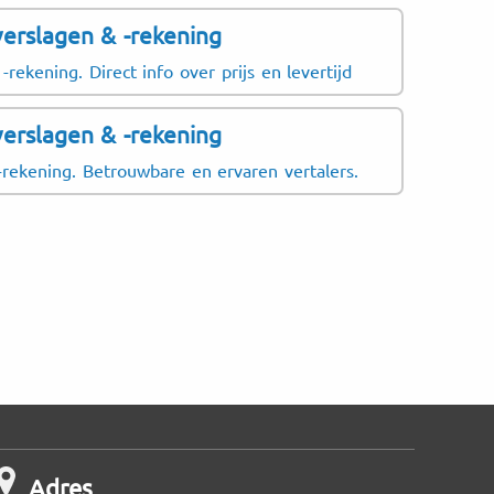
verslagen & -rekening
NL GA
EU IAS
-rekening. Direct info over prijs en levertijd
FAST
verslagen & -rekening
 -rekening. Betrouwbare en ervaren vertalers.
Adres