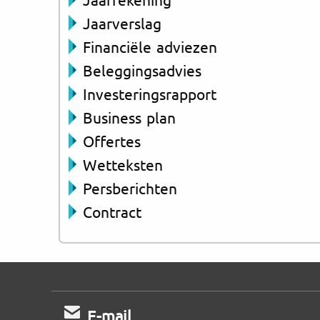
Jaarverslag
Financiële adviezen
Beleggingsadvies
Investeringsrapport
Business plan
Offertes
Wetteksten
Persberichten
Contract
E-mail