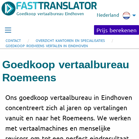
Goedkoop vertaalbureau Eindhoven
Nederland
Prijs berekenen
CONTACT
OVERZICHT KANTOREN EN SPECIALISATIES
GOEDKOOP ROEMEENS VERTALEN IN EINDHOVEN
Goedkoop vertaalbureau
Roemeens
Ons goedkoop vertaalbureau in Eindhoven
concentreert zich al jaren op vertalingen
vanuit en naar het Roemeens. We werken
met vertaalmachines en menselijke
revisors om tot een perfect eindresultaat