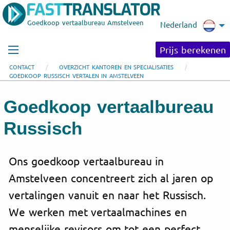
Goedkoop vertaalbureau Amstelveen
Nederland
Prijs berekenen
CONTACT
OVERZICHT KANTOREN EN SPECIALISATIES
GOEDKOOP RUSSISCH VERTALEN IN AMSTELVEEN
Goedkoop vertaalbureau
Russisch
Ons goedkoop vertaalbureau in
Amstelveen concentreert zich al jaren op
vertalingen vanuit en naar het Russisch.
We werken met vertaalmachines en
menselijke revisors om tot een perfect