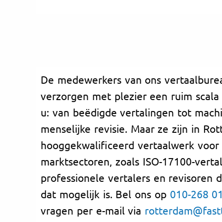
De medewerkers van ons vertaalbure
verzorgen met plezier een ruim scala
u: van beëdigde vertalingen tot mach
menselijke revisie. Maar ze zijn in Ro
hooggekwalificeerd vertaalwerk voor
marktsectoren, zoals ISO-17100-verta
professionele vertalers en revisoren 
dat mogelijk is. Bel ons op
010-268 0
vragen per e-mail via
rotterdam@fastt