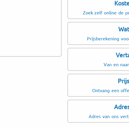
Koste
Zoek zelf online de p
Wat
Prijsberekening voo
Vert
Van en naar
Pri
Ontvang een offe
Adre
Adres van ons vert