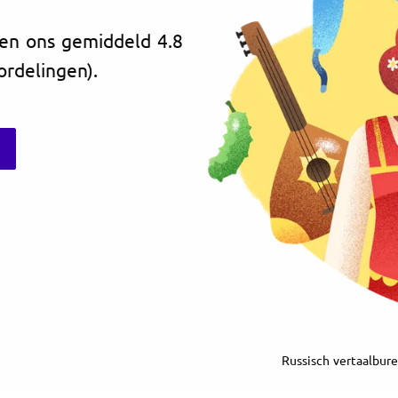
ven ons gemiddeld 4.8
ordelingen).
Russisch vertaalbure