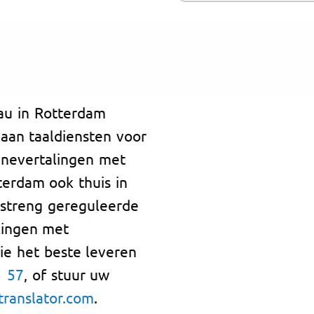
au in Rotterdam
 aan taaldiensten voor
inevertalingen met
tterdam ook thuis in
 streng gereguleerde
lingen met
die het beste leveren
1 57
, of stuur uw
ranslator.com
.