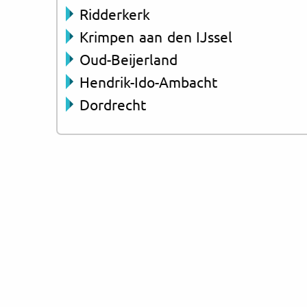
Ridderkerk
Krimpen aan den IJssel
Oud-Beijerland
Hendrik-Ido-Ambacht
Dordrecht