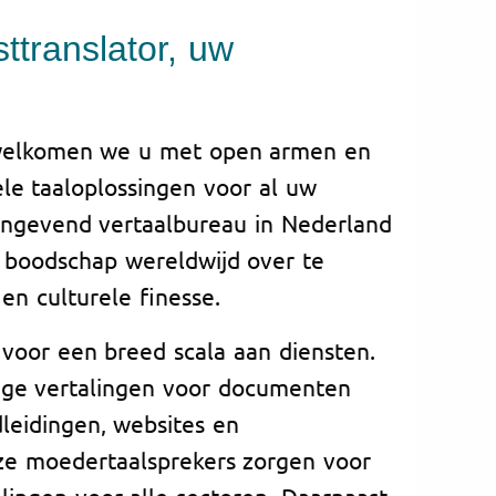
ttranslator, uw
erwelkomen we u met open armen en
le taaloplossingen voor al uw
angevend vertaalbureau in Nederland
 boodschap wereldwijd over te
en culturele finesse.
 voor een breed scala aan diensten.
ige vertalingen voor documenten
dleidingen, websites en
ze moedertaalsprekers zorgen voor
lingen voor alle sectoren. Daarnaast