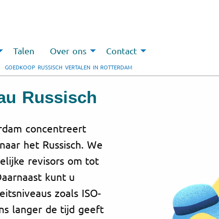
Talen
Over ons
Contact
GOEDKOOP RUSSISCH VERTALEN IN ROTTERDAM
au Russisch
rdam concentreert
 naar het Russisch. We
ijke revisors om tot
Daarnaast kunt u
eitsniveaus zoals ISO-
ons langer de tijd geeft