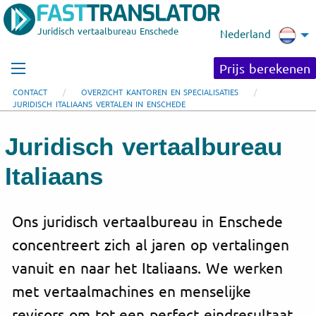
Juridisch vertaalbureau Enschede
Nederland
Prijs berekenen
CONTACT
OVERZICHT KANTOREN EN SPECIALISATIES
JURIDISCH ITALIAANS VERTALEN IN ENSCHEDE
Juridisch vertaalbureau
Italiaans
Ons juridisch vertaalbureau in Enschede
concentreert zich al jaren op vertalingen
vanuit en naar het Italiaans. We werken
met vertaalmachines en menselijke
revisors om tot een perfect eindresultaat