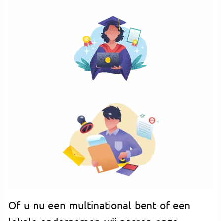
Of u nu een multinational bent of een
lokale ondernemer, wij passen onze