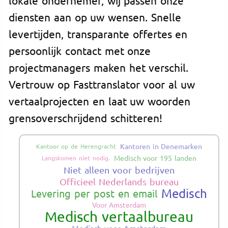
diensten aan op uw wensen. Snelle
levertijden, transparante offertes en
persoonlijk contact met onze
projectmanagers maken het verschil.
Vertrouw op Fasttranslator voor al uw
vertaalprojecten en laat uw woorden
grensoverschrijdend schitteren!
Kantoren in Denemarken
Kantoor op de Herengracht
Medisch voor 195 landen
Langskomen niet nodig.
Niet alleen voor bedrijven
Officieel Nederlands bureau
Medisch
Levering per post en email
Voor Amsterdam
Medisch vertaalbureau
Medisch voor Amsterdam