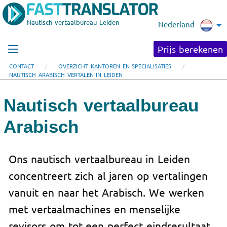
Nautisch vertaalbureau Leiden
Nederland
Prijs berekenen
CONTACT
OVERZICHT KANTOREN EN SPECIALISATIES
NAUTISCH ARABISCH VERTALEN IN LEIDEN
Nautisch vertaalbureau
Arabisch
Ons nautisch vertaalbureau in Leiden
concentreert zich al jaren op vertalingen
vanuit en naar het Arabisch. We werken
met vertaalmachines en menselijke
revisors om tot een perfect eindresultaat