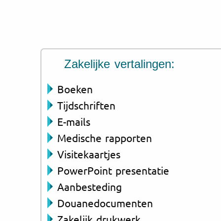
Zakelijke vertalingen:
Boeken
Tijdschriften
E-mails
Medische rapporten
Visitekaartjes
PowerPoint presentatie
Aanbesteding
Douanedocumenten
Zakelijk drukwerk