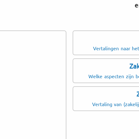
e
Vertalingen naar het
Zak
Welke aspecten zijn be
Vertaling van (zakeli