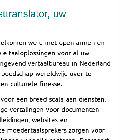
ttranslator, uw
erwelkomen we u met open armen en
le taaloplossingen voor al uw
angevend vertaalbureau in Nederland
 boodschap wereldwijd over te
en culturele finesse.
 voor een breed scala aan diensten.
ige vertalingen voor documenten
dleidingen, websites en
ze moedertaalsprekers zorgen voor
lingen voor alle sectoren. Daarnaast