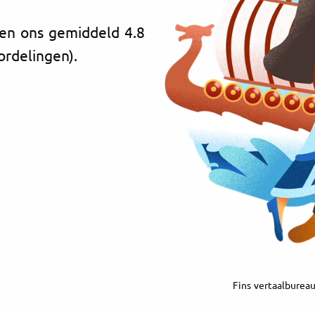
ven ons gemiddeld 4.8
ordelingen).
Fins vertaalbureau