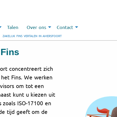
Talen
Over ons
Contact
ZAKELIJK FINS VERTALEN IN AMERSFOORT
 Fins
ort concentreert zich
r het Fins. We werken
visors om tot een
aast kunt u kiezen uit
s zoals ISO-17100 en
 de tijd geeft om de