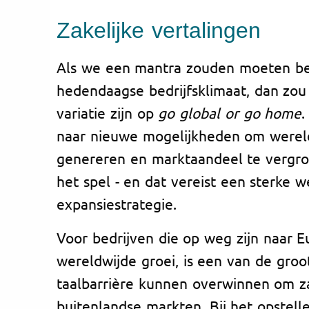
Zakelijke vertalingen
Als we een mantra zouden moeten b
hedendaagse bedrijfsklimaat, dan zou 
variatie zijn op
go global or go home
.
naar nieuwe mogelijkheden om werel
genereren en marktaandeel te vergro
het spel - en dat vereist een sterke w
expansiestrategie.
Voor bedrijven die op weg zijn naar E
wereldwijde groei, is een van de gro
taalbarrière kunnen overwinnen om z
buitenlandse markten. Bij het opstell