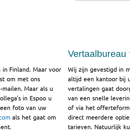
Vertaalbureau
in Finland. Maar voor
Wij zijn gevestigd in 
igst om met ons
altijd een kantoor bij
-mailen. Maar als u
vertalingen gaat door
ollega's in Espoo u
van een snelle leveri
n een foto van uw
of via het offerteform
.com
als het gaat om
direct meerdere optie
ent.
tarieven. Natuurlijk k