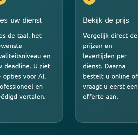
ies uw dienst
Bekijk de prijs
es de taal, het
Vergelijk direct de
ewenste
prijzen en
aliteitsniveau en
levertijden per
 deadline. U ziet
dienst. Daarna
 opties voor AI,
bestelt u online of
ofessioneel en
vraagt u eerst een
ëdigd vertalen.
offerte aan.