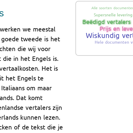
Alle soorten documente
s
Supersnelle levering
Beëdigd vertalers
Prijs en leve
 werken we meestal
Wiskundig ver
 goede tweede is het
Hele documenten v
chten die wij voor
die in het Engels is.
 vertaalkosten. Het is
t het Engels te
f Italiaans om maar
ands. Dat komt
nlandse vertalers zijn
erlands kunnen lezen.
ken of de tekst die je