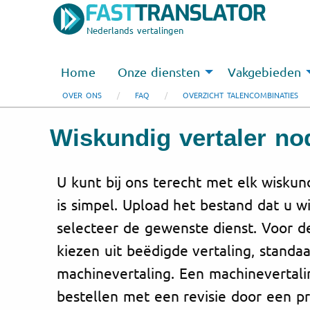
Nederlands vertalingen
Home
Onze diensten
Vakgebieden
OVER ONS
FAQ
OVERZICHT TALENCOMBINATIES
Wiskundig vertaler no
U kunt bij ons terecht met elk wiskund
is simpel. Upload het bestand dat u wi
selecteer de gewenste dienst. Voor d
kiezen uit beëdigde vertaling, standaa
machinevertaling. Een machinevertal
bestellen met een revisie door een pr