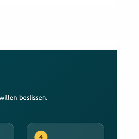
illen beslissen.
4