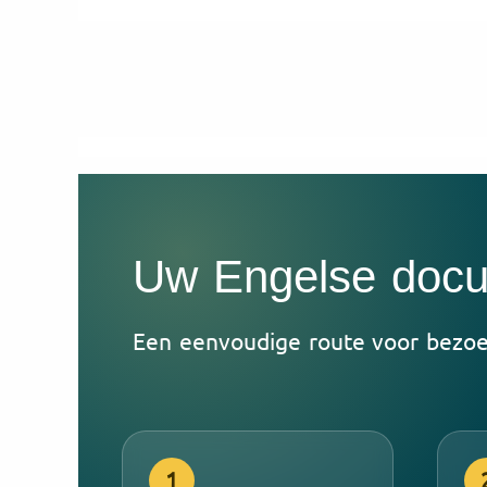
Uw Engelse docum
Een eenvoudige route voor bezoeke
1