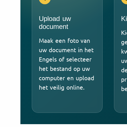
Upload uw
K
document
Ki
Maak een foto van
g
uw document in het
kw
Engels of selecteer
uw
het bestand op uw
de
computer en upload
pr
het veilig online.
be