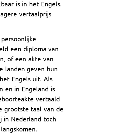
kbaar is in het Engels.
agere vertaalprijs
 persoonlijke
eeld een diploma van
en, of een akte van
se landen geven hun
et Engels uit. Als
 en in Engeland is
eboorteakte vertaald
e grootste taal van de
ij in Nederland toch
n langskomen.