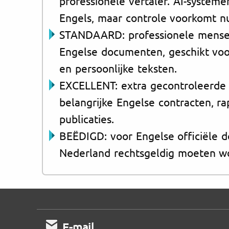
professionele vertaler. AI-systemen
Engels, maar controle voorkomt n
STANDAARD: professionele menseli
Engelse documenten, geschikt voor 
en persoonlijke teksten.
EXCELLENT: extra gecontroleerde 
belangrijke Engelse contracten, r
publicaties.
BEËDIGD: voor Engelse officiële 
Nederland rechtsgeldig moeten wo
E-mail