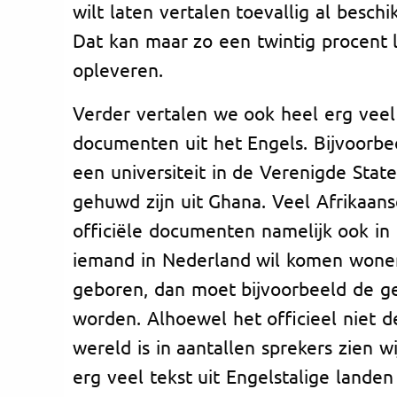
wilt laten vertalen toevallig al beschi
Dat kan maar zo een twintig procent l
opleveren.
Verder vertalen we ook heel erg veel
documenten uit het Engels. Bijvoorb
een universiteit in de Verenigde Stat
gehuwd zijn uit Ghana. Veel Afrikaan
officiële documenten namelijk ook in h
iemand in Nederland wil komen wonen
geboren, dan moet bijvoorbeeld de g
worden. Alhoewel het officieel niet d
wereld is in aantallen sprekers zien w
erg veel tekst uit Engelstalige lande