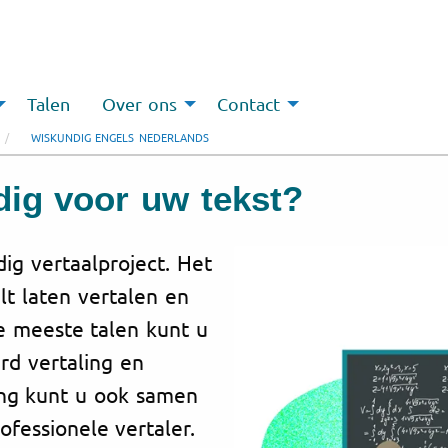
Talen
Over ons
Contact
WISKUNDIG ENGELS NEDERLANDS
dig voor uw tekst?
ig vertaalproject. Het
lt laten vertalen en
e meeste talen kunt u
rd vertaling en
ing kunt u ook samen
ofessionele vertaler.