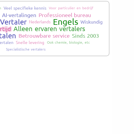
Veel specifieke kennis
n
Voor particulier en bedrijf
AI-vertalingen
Professioneel bureau
Engels
Vertaler
Wiskundig
Nederlands
Alleen ervaren vertalers
rtijd
talen
Betrouwbare service
Sinds 2003
ertalen
Snelle levering
Ook chemie, biologie, etc
Specialistische vertalers