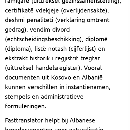
familjare (uittreksel gezinssamenstelling),
certifikatë vdekjeje (overlijdensakte),
dëshmi penaliteti (verklaring omtrent
gedrag), vendim divorci
(echtscheidingsbeschikking), diplomë
(diploma), listë notash (cijferlijst) en
ekstrakt historik i regjistrit tregtar
(uittreksel handelsregister). Vooral
documenten uit Kosovo en Albanië
kunnen verschillen in instantienamen,
stempels en administratieve
formuleringen.
Fasttranslator helpt bij Albanese
brondocumenten voor naturalisatie,