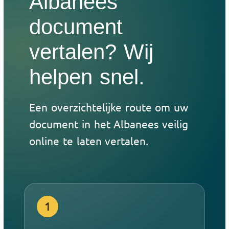
Albanees
document
vertalen? Wij
helpen snel.
Een overzichtelijke route om uw
document in het Albanees veilig
online te laten vertalen.
1