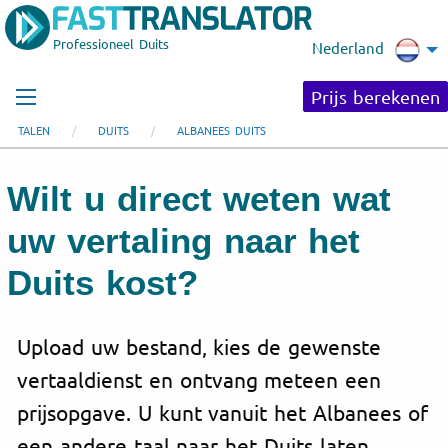
Professioneel Duits
Nederland
Prijs berekenen
TALEN
DUITS
ALBANEES DUITS
Wilt u direct weten wat
uw vertaling naar het
Duits kost?
Upload uw bestand, kies de gewenste
vertaaldienst en ontvang meteen een
prijsopgave. U kunt vanuit het Albanees of
een andere taal naar het Duits laten