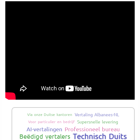
Vertaling Albanees-NL
Via onze Duitse kantoren
Supersnelle levering
Voor particulier en bedrijf
AI-vertalingen
Professioneel bureau
Technisch Duits
Beëdigd vertalers