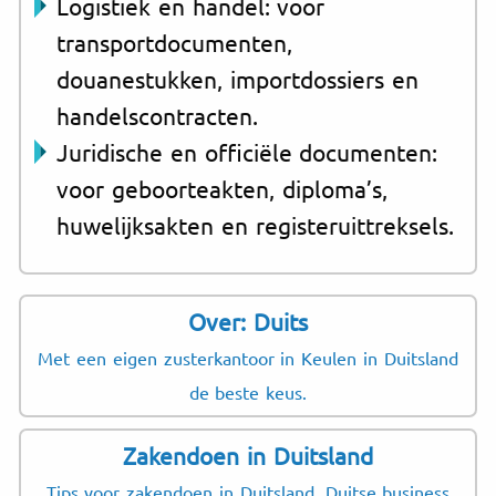
Logistiek en handel: voor
transportdocumenten,
douanestukken, importdossiers en
handelscontracten.
Juridische en officiële documenten:
voor geboorteakten, diploma’s,
huwelijksakten en registeruittreksels.
Over: Duits
Met een eigen zusterkantoor in Keulen in Duitsland
de beste keus.
Zakendoen in Duitsland
Tips voor zakendoen in Duitsland. Duitse business