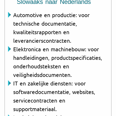
Slowaaks naar Nederlands
Automotive en productie: voor
technische documentatie,
kwaliteitsrapporten en
leverancierscontracten.
Elektronica en machinebouw: voor
handleidingen, productspecificaties,
onderhoudsteksten en
veiligheidsdocumenten.
IT en zakelijke diensten: voor
softwaredocumentatie, websites,
servicecontracten en
supportmateriaal.