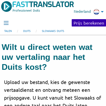
Professioneel Duits
Nederland
Prijs berekenen
TALEN
DUITS
SLOWAAKS DUITS
Wilt u direct weten wat
uw vertaling naar het
Duits kost?
Upload uw bestand, kies de gewenste
vertaaldienst en ontvang meteen een
prijsopgave. U kunt vanuit het Slowaaks of
een andere taal naar het Duits laten