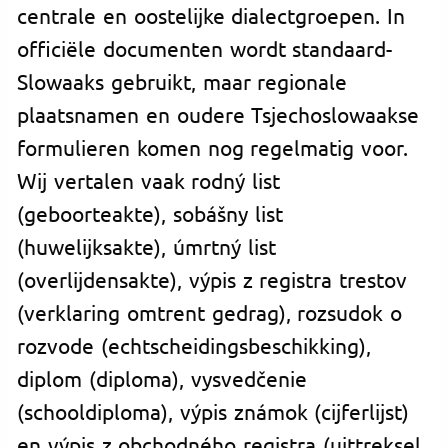
centrale en oostelijke dialectgroepen. In
officiële documenten wordt standaard-
Slowaaks gebruikt, maar regionale
plaatsnamen en oudere Tsjechoslowaakse
formulieren komen nog regelmatig voor.
Wij vertalen vaak rodný list
(geboorteakte), sobášny list
(huwelijksakte), úmrtný list
(overlijdensakte), výpis z registra trestov
(verklaring omtrent gedrag), rozsudok o
rozvode (echtscheidingsbeschikking),
diplom (diploma), vysvedčenie
(schooldiploma), výpis známok (cijferlijst)
en výpis z obchodného registra (uittreksel