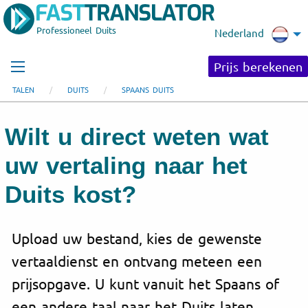
Professioneel Duits
Nederland
Prijs berekenen
TALEN
DUITS
SPAANS DUITS
Wilt u direct weten wat
uw vertaling naar het
Duits kost?
Upload uw bestand, kies de gewenste
vertaaldienst en ontvang meteen een
prijsopgave. U kunt vanuit het Spaans of
een andere taal naar het Duits laten