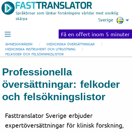
Språkbroar som länkar forskningens världar med osviklig
skärpa
Sverige
Få en offert inom 5 minuter
ÄMNESOMRÅDEN
MEDICINSKA ÖVERSÄTTNINGAR
MEDICINSKA INSTRUMENT OCH UTRUSTNING
FELKODER OCH FELSÖKNINGSLISTOR
Professionella
översättningar: felkoder
och felsökningslistor
Fasttranslator Sverige erbjuder
expertöversättningar för klinisk forskning,