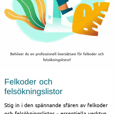
Behöver du en professionell översättare för felkoder och
felsökningslistor?
Felkoder och
felsökningslistor
Stig in i den spännande sfären av felkoder
och felsökningslistor – essentiella verktyg