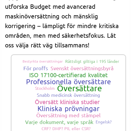
utforska Budget med avancerad
maskinöversättning och mänsklig
korrigering – lämpligt för mindre kritiska
områden, men med säkerhetsfokus. Låt
oss välja rätt väg tillsammans!
Rättsligt giltiga i 195 länder
Bestyrkta översättningar
För proffs
Svenskt översättningsbyrå
ISO 17100-certifierad kvalitet
Professionella översättare
Översättare
Stockholm
Snabb medicinsk översättning
Översätt kliniska studier
Kliniska prövningar
Översättning med stämpel
Varje dokument, varje språk
Engelsk?
CRF? DMP? PIL eller CSR?