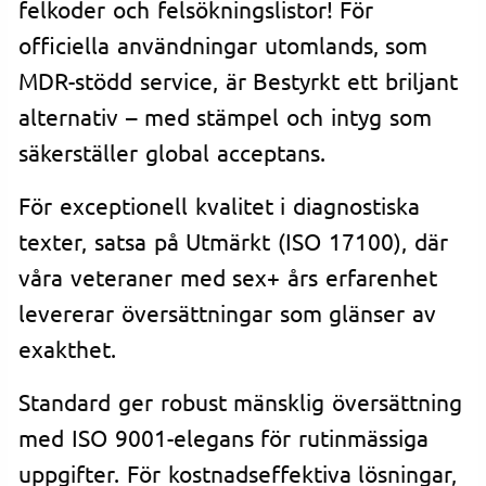
felkoder och felsökningslistor! För
officiella användningar utomlands, som
MDR-stödd service, är Bestyrkt ett briljant
alternativ – med stämpel och intyg som
säkerställer global acceptans.
För exceptionell kvalitet i diagnostiska
texter, satsa på Utmärkt (ISO 17100), där
våra veteraner med sex+ års erfarenhet
levererar översättningar som glänser av
exakthet.
Standard ger robust mänsklig översättning
med ISO 9001-elegans för rutinmässiga
uppgifter. För kostnadseffektiva lösningar,