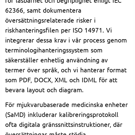
62366, samt dokumentera
översättningsrelaterade risker i
riskhanteringsfilen per ISO 14971. Vi
integrerar dessa krav i vår process genom
terminologihanteringssystem som
säkerställer enhetlig användning av
termer över språk, och vi hanterar format
som PDF, DOCX, XML och IDML för att
bevara layout och diagram.
För mjukvarubaserade medicinska enheter
(SaMD) inkluderar kalibreringsprotokoll
ofta digitala gränssnittsinstruktioner, där
översättningar måste stödja