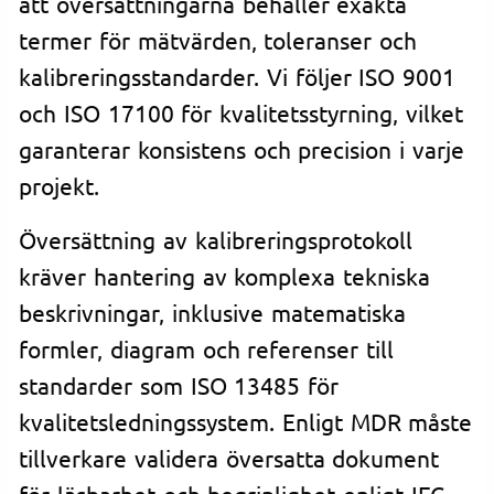
att översättningarna behåller exakta
termer för mätvärden, toleranser och
kalibreringsstandarder. Vi följer ISO 9001
och ISO 17100 för kvalitetsstyrning, vilket
garanterar konsistens och precision i varje
projekt.
Översättning av kalibreringsprotokoll
kräver hantering av komplexa tekniska
beskrivningar, inklusive matematiska
formler, diagram och referenser till
standarder som ISO 13485 för
kvalitetsledningssystem. Enligt MDR måste
tillverkare validera översatta dokument
för läsbarhet och begriplighet enligt IEC