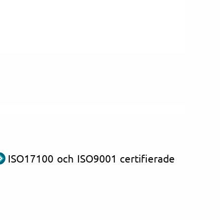
ISO17100 och ISO9001 certifierade