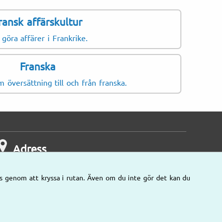
ransk affärskultur
 göra affärer i Frankrike.
Franska
 översättning till och från franska.
Adress
s genom att kryssa i rutan. Även om du inte gör det kan du
Våra kontor