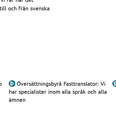
till och från svenska
b
Översättningsbyrå Fasttranslator: Vi
har specialister inom alla språk och alla
ämnen