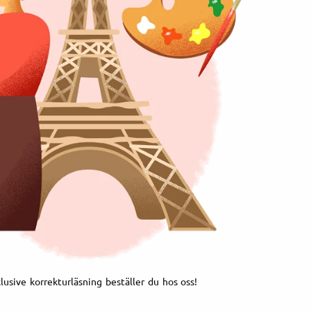
klusive korrekturläsning beställer du hos oss!