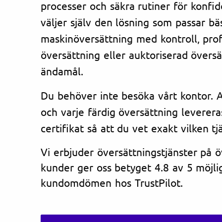
processer och säkra rutiner för konfi
väljer själv den lösning som passar bä
maskinöversättning med kontroll, prof
översättning eller auktoriserad översät
ändamål.
Du behöver inte besöka vårt kontor. Al
och varje färdig översättning leverera
certifikat så att du vet exakt vilken tj
Vi erbjuder översättningstjänster på 
kunder ger oss betyget 4.8 av 5 möjlig
kundomdömen hos TrustPilot.