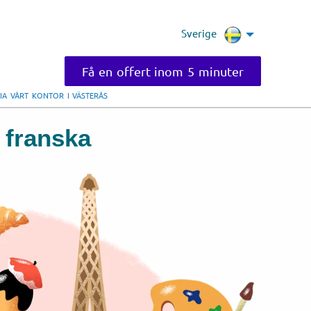
Sverige
Få en offert inom 5 minuter
IA VÅRT KONTOR I VÄSTERÅS
å franska