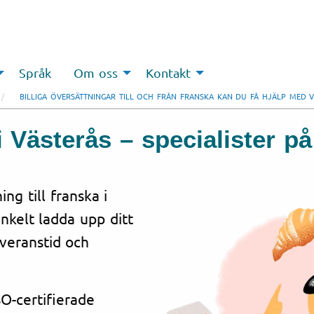
Språk
Om oss
Kontakt
BILLIGA ÖVERSÄTTNINGAR TILL OCH FRÅN FRANSKA KAN DU FÅ HJÄLP MED V
i Västerås – specialister p
ng till franska i
nkelt ladda upp ditt
everanstid och
O-certifierade