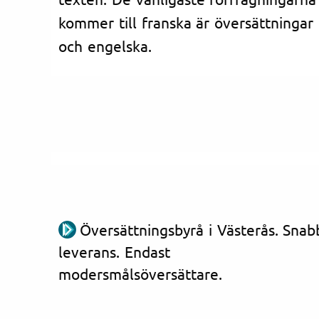
kommer till franska är översättningar 
och engelska.
Översättningsbyrå i Västerås. Snab
leverans. Endast
modersmålsöversättare.