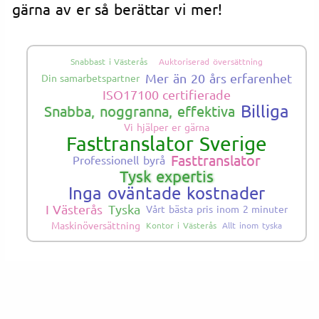
gärna av er så berättar vi mer!
Snabbast i Västerås
Auktoriserad översättning
Mer än 20 års erfarenhet
Din samarbetspartner
ISO17100 certifierade
Billiga
Snabba, noggranna, effektiva
Vi hjälper er gärna
Fasttranslator Sverige
Fasttranslator
Professionell byrå
Tysk expertis
Inga oväntade kostnader
I Västerås
Tyska
Vårt bästa pris inom 2 minuter
Maskinöversättning
Kontor i Västerås
Allt inom tyska