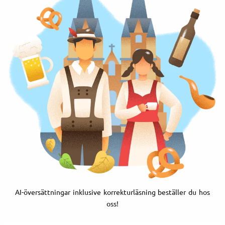
AI-översättningar inklusive korrekturläsning beställer du hos
oss!