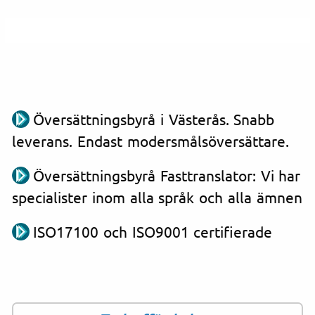
Översättningsbyrå i Västerås. Snabb
leverans. Endast modersmålsöversättare.
Översättningsbyrå Fasttranslator: Vi har
specialister inom alla språk och alla ämnen
ISO17100 och ISO9001 certifierade