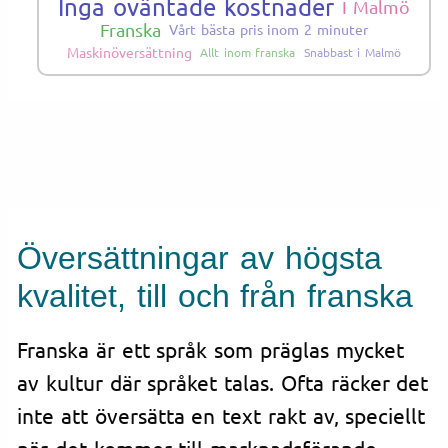
Inga oväntade kostnader
I Malmö
Franska
Vårt bästa pris inom 2 minuter
Maskinöversättning
Allt inom franska
Snabbast i Malmö
Översättningar av högsta
kvalitet, till och från franska
Franska är ett språk som präglas mycket
av kultur där språket talas. Ofta räcker det
inte att översätta en text rakt av, speciellt
när det kommer till marknadsförande