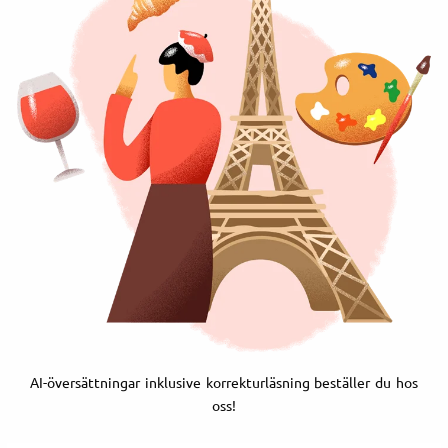
AI-översättningar inklusive korrekturläsning beställer du hos
oss!