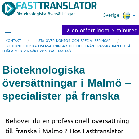
Bioteknologiska översättningar
Sverige
Få en offert inom 5 minuter
KONTAKT
LISTA ÖVER KONTOR OCH SPECIALISERINGAR
BIOTEKNOLOGISKA ÖVERSÄTTNINGAR TILL OCH FRÅN FRANSKA KAN DU FÅ
HJÄLP MED VIA VÅRT KONTOR I MALMÖ
Bioteknologiska
översättningar i Malmö –
specialister på franska
Behöver du en professionell översättning
till franska i Malmö ? Hos Fasttranslator