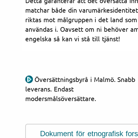
Detta garanterar att det översatta in
matchar både din varumärkesidentitet
riktas mot målgruppen i det land som
användas i. Oavsett om ni behöver ame
engelska så kan vi stå till tjänst!
Översättningsbyrå i Malmö. Snabb
leverans. Endast
modersmålsöversättare.
Dokument för etnografisk for