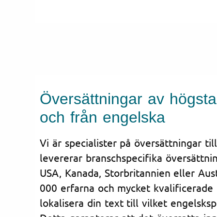
Översättningar av högsta kv
och från engelska
Vi är specialister på översättningar til
levererar branschspecifika översättninga
USA, Kanada, Storbritannien eller Aust
000 erfarna och mycket kvalificerade
lokalisera din text till vilket engelsks