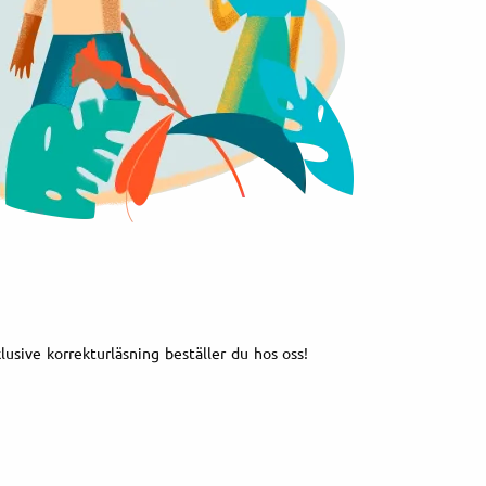
klusive korrekturläsning beställer du hos oss!