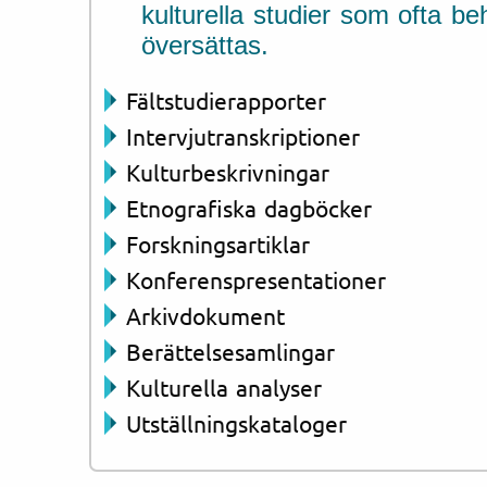
kulturella studier som ofta be
översättas.
Fältstudierapporter
Intervjutranskriptioner
Kulturbeskrivningar
Etnografiska dagböcker
Forskningsartiklar
Konferenspresentationer
Arkivdokument
Berättelsesamlingar
Kulturella analyser
Utställningskataloger