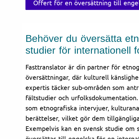
Offert för en översättning till enge
Behöver du översätta etn
studier för internationell 
Fasttranslator är din partner för etno
översättningar, där kulturell känslighe
expertis täcker sub-områden som antr
fältstudier och urfolksdokumentation.
som etnografiska intervjuer, kulturanal
berättelser, vilket gör dem tillgänglig
Exempelvis kan en svensk studie om 
översättas till engelska för en internati