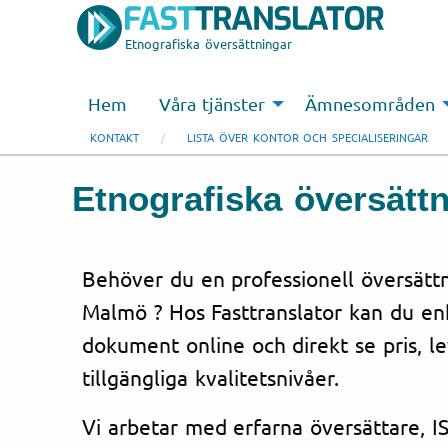
Etnografiska översättningar
Hem
Våra tjänster
Ämnesområden
KONTAKT
LISTA ÖVER KONTOR OCH SPECIALISERINGAR
Etnografiska översättn
Behöver du en professionell översättni
Malmö ? Hos Fasttranslator kan du enk
dokument online och direkt se pris, l
tillgängliga kvalitetsnivåer.
Vi arbetar med erfarna översättare, IS