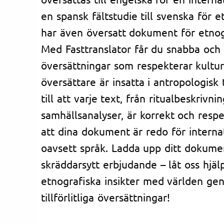
en spansk fältstudie till svenska för e
har även översatt dokument för etnogr
Med Fasttranslator får du snabba och 
översättningar som respekterar kultur
översättare är insatta i antropologisk
till att varje text, från ritualbeskrivning
samhällsanalyser, är korrekt och respe
att dina dokument är redo för interna
oavsett språk. Ladda upp ditt dokumen
skräddarsytt erbjudande – låt oss hjäl
etnografiska insikter med världen ge
tillförlitliga översättningar!