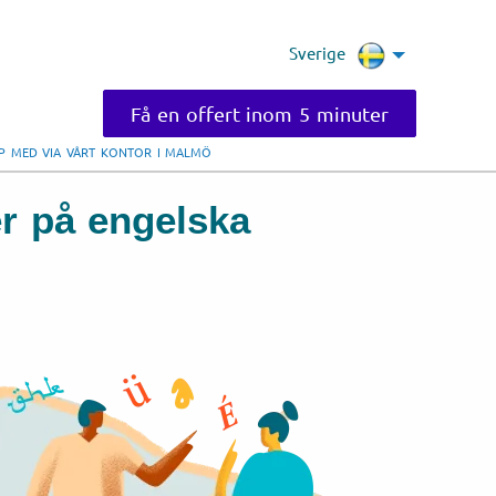
Sverige
Få en offert inom 5 minuter
LP MED VIA VÅRT KONTOR I MALMÖ
er på engelska