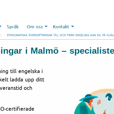
Språk
Om oss
Kontakt
ETNOGRAFISKA ÖVERSÄTTNINGAR TILL OCH FRÅN ENGELSKA KAN DU FÅ HJÄ
ingar i Malmö – specialist
ng till engelska i
elt ladda upp ditt
everanstid och
O-certifierade