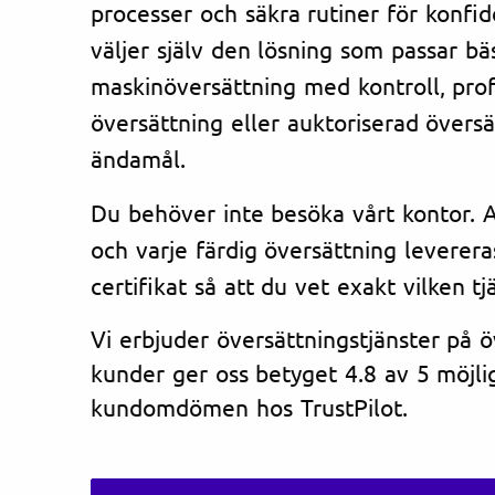
processer och säkra rutiner för konfi
väljer själv den lösning som passar bä
maskinöversättning med kontroll, prof
översättning eller auktoriserad översät
ändamål.
Du behöver inte besöka vårt kontor. Al
och varje färdig översättning leverera
certifikat så att du vet exakt vilken tj
Vi erbjuder översättningstjänster på 
kunder ger oss betyget 4.8 av 5 möjlig
kundomdömen hos TrustPilot.