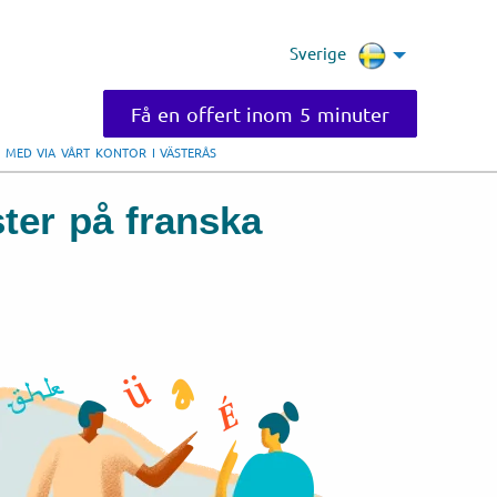
Sverige
Få en offert inom 5 minuter
 MED VIA VÅRT KONTOR I VÄSTERÅS
ster på franska