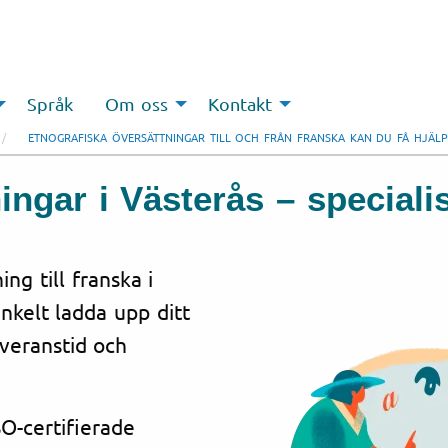
Språk
Om oss
Kontakt
ETNOGRAFISKA ÖVERSÄTTNINGAR TILL OCH FRÅN FRANSKA KAN DU FÅ HJÄLP
ingar i Västerås – speciali
ng till franska i
nkelt ladda upp ditt
everanstid och
O-certifierade