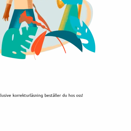
klusive korrekturläsning beställer du hos oss!