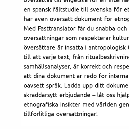
en spansk fältstudie till svenska för e
har även översatt dokument för etnogr
Med Fasttranslator får du snabba och 
översättningar som respekterar kultur
översättare är insatta i antropologisk
till att varje text, från ritualbeskrivning
samhällsanalyser, är korrekt och respe
att dina dokument är redo för interna
oavsett språk. Ladda upp ditt dokumen
skräddarsytt erbjudande – låt oss hjäl
etnografiska insikter med världen ge
tillförlitliga översättningar!