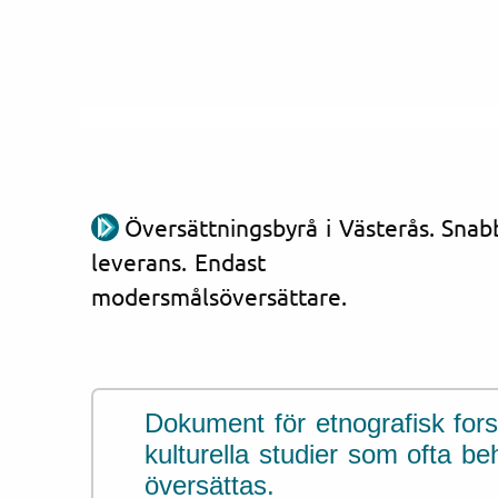
Översättningsbyrå i Västerås. Snab
leverans. Endast
modersmålsöversättare.
Dokument för etnografisk for
kulturella studier som ofta be
översättas.