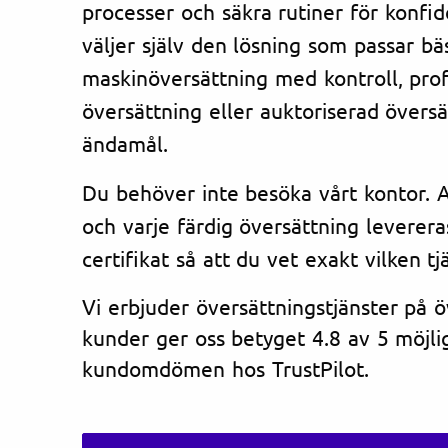
processer och säkra rutiner för konfi
väljer själv den lösning som passar bä
maskinöversättning med kontroll, prof
översättning eller auktoriserad översät
ändamål.
Du behöver inte besöka vårt kontor. Al
och varje färdig översättning leverera
certifikat så att du vet exakt vilken tj
Vi erbjuder översättningstjänster på 
kunder ger oss betyget 4.8 av 5 möjlig
kundomdömen hos TrustPilot.