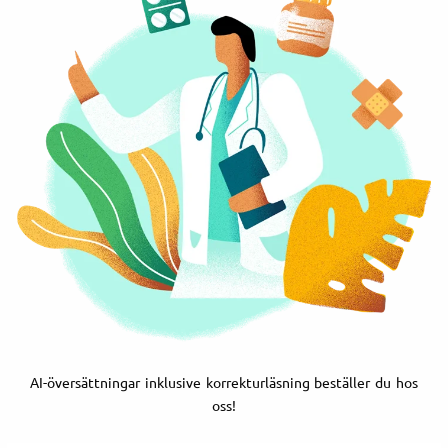
AI-översättningar inklusive korrekturläsning beställer du hos
oss!