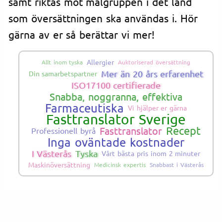
samt riktas mot målgruppen i det land
som översättningen ska användas i. Hör
gärna av er så berättar vi mer!
Allergier
Allt inom tyska
Auktoriserad översättning
Mer än 20 års erfarenhet
Din samarbetspartner
ISO17100 certifierade
Snabba, noggranna, effektiva
Farmaceutiska
Vi hjälper er gärna
Fasttranslator Sverige
Recept
Fasttranslator
Professionell byrå
Inga oväntade kostnader
I Västerås
Tyska
Vårt bästa pris inom 2 minuter
Maskinöversättning
Medicinsk expertis
Snabbast i Västerås