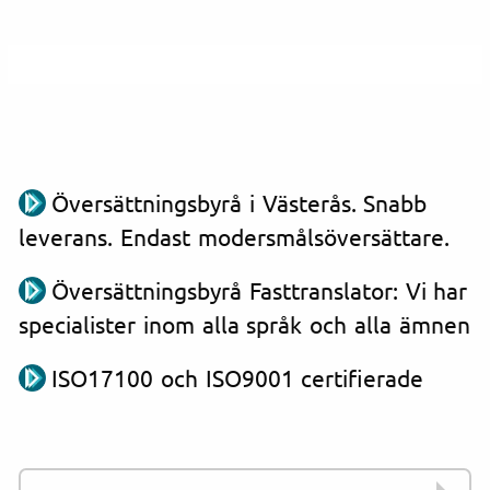
Översättningsbyrå i Västerås. Snabb
leverans. Endast modersmålsöversättare.
Översättningsbyrå Fasttranslator: Vi har
specialister inom alla språk och alla ämnen
ISO17100 och ISO9001 certifierade