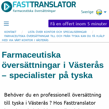
Farmaceutiska översättningar
Sverige
Få en offert inom 5 minuter
KONTAKT
LISTA ÖVER KONTOR OCH SPECIALISERINGAR
FARMACEUTISKA ÖVERSÄTTNINGAR TILL OCH FRÅN TYSKA KAN DU FÅ HJÄLP
MED VIA VÅRT KONTOR I VÄSTERÅS
Farmaceutiska
översättningar i Västerås
– specialister på tyska
Behöver du en professionell översättning
till tyska i Västerås ? Hos Fasttranslator