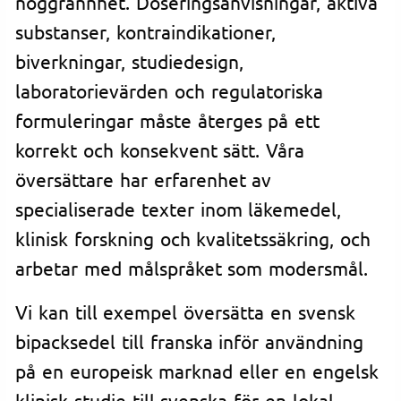
noggrannhet. Doseringsanvisningar, aktiva
substanser, kontraindikationer,
biverkningar, studiedesign,
laboratorievärden och regulatoriska
formuleringar måste återges på ett
korrekt och konsekvent sätt. Våra
översättare har erfarenhet av
specialiserade texter inom läkemedel,
klinisk forskning och kvalitetssäkring, och
arbetar med målspråket som modersmål.
Vi kan till exempel översätta en svensk
bipacksedel till franska inför användning
på en europeisk marknad eller en engelsk
klinisk studie till svenska för en lokal