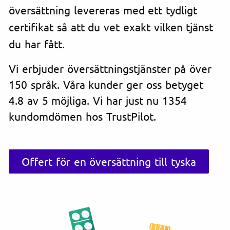
översättning levereras med ett tydligt
certifikat så att du vet exakt vilken tjänst
du har fått.
Vi erbjuder översättningstjänster på över
150 språk. Våra kunder ger oss betyget
4.8 av 5 möjliga. Vi har just nu 1354
kundomdömen hos TrustPilot.
Offert för en översättning till tyska