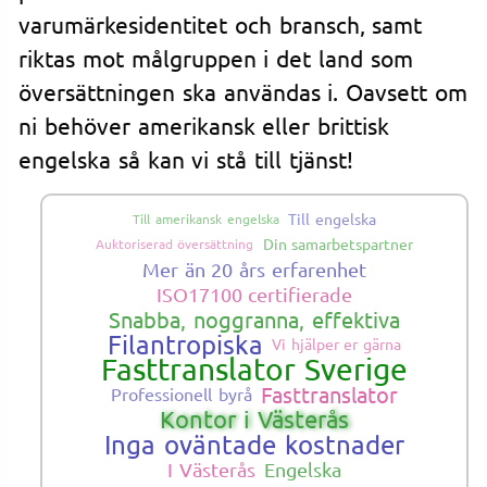
varumärkesidentitet och bransch, samt
riktas mot målgruppen i det land som
översättningen ska användas i. Oavsett om
ni behöver amerikansk eller brittisk
engelska så kan vi stå till tjänst!
Till engelska
Till amerikansk engelska
Din samarbetspartner
Auktoriserad översättning
Mer än 20 års erfarenhet
ISO17100 certifierade
Snabba, noggranna, effektiva
Filantropiska
Vi hjälper er gärna
Fasttranslator Sverige
Fasttranslator
Professionell byrå
Kontor i Västerås
Inga oväntade kostnader
I Västerås
Engelska