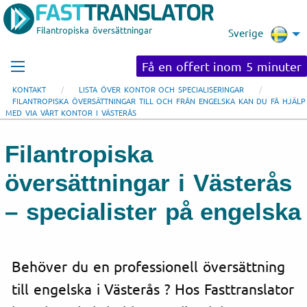
Filantropiska översättningar
Sverige
Få en offert inom 5 minuter
KONTAKT
LISTA ÖVER KONTOR OCH SPECIALISERINGAR
FILANTROPISKA ÖVERSÄTTNINGAR TILL OCH FRÅN ENGELSKA KAN DU FÅ HJÄLP
MED VIA VÅRT KONTOR I VÄSTERÅS
Filantropiska
översättningar i Västerås
– specialister på engelska
Behöver du en professionell översättning
till engelska i Västerås ? Hos Fasttranslator