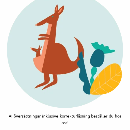
AI-översättningar inklusive korrekturläsning beställer du hos
oss!