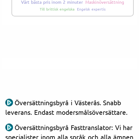
Vårt bästa pris inom 2 minuter
Maskinöversättning
Till brittisk engelska
Engelsk expertis
Översättningsbyrå i Västerås. Snabb
leverans. Endast modersmålsöversättare.
Översättningsbyrå Fasttranslator: Vi har
specialister inom alla språk och alla ämnen