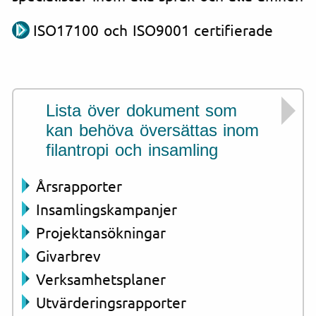
ISO17100 och ISO9001 certifierade
Lista över dokument som
kan behöva översättas inom
filantropi och insamling
Årsrapporter
Insamlingskampanjer
Projektansökningar
Givarbrev
Verksamhetsplaner
Utvärderingsrapporter