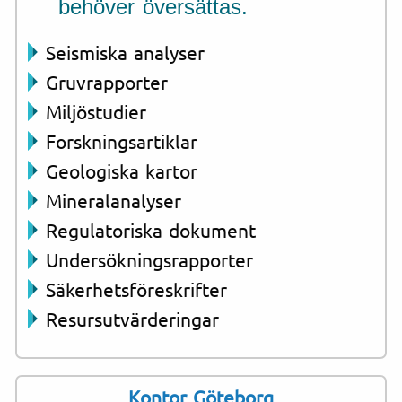
behöver översättas.
Seismiska analyser
Gruvrapporter
Miljöstudier
Forskningsartiklar
Geologiska kartor
Mineralanalyser
Regulatoriska dokument
Undersökningsrapporter
Säkerhetsföreskrifter
Resursutvärderingar
Kontor Göteborg