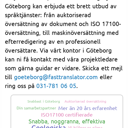
Göteborg kan erbjuda ett brett utbud av
språktjänster: från auktoriserad
översättning av dokument och ISO 17100-
översättning, till maskinöversättning med
efterredigering av en professionell
översättare. Via vårt kontor i Göteborg
kan ni få kontakt med våra projektledare
som gärna guidar er vidare. Skicka ett mejl
till
goeteborg@fasttranslator.com
eller
ring oss på
031-781 06 05
.
Snabbast i Göteborg
Auktoriserad översättning
Mer än 20 års erfarenhet
Din samarbetspartner
ISO17100 certifierade
Snabba, noggranna, effektiva
Geologiska
Vi hjälper er gärna