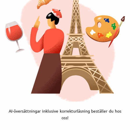
AI-översättningar inklusive korrekturläsning beställer du hos
oss!