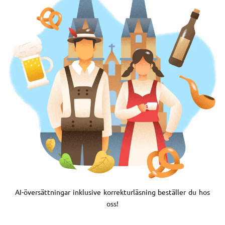
AI-översättningar inklusive korrekturläsning beställer du hos
oss!