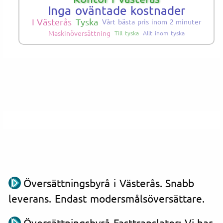
Inga oväntade kostnader
I Västerås
Tyska
Vårt bästa pris inom 2 minuter
Maskinöversättning
Till tyska
Allt inom tyska
Översättningsbyrå i Västerås. Snabb
leverans. Endast modersmålsöversättare.
Översättningsbyrå Fasttranslator: Vi har