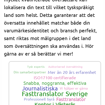
lokalisera din text till vilket tyskspråkigt
land som helst. Detta garanterar att det
översatta innehållet matchar både din
varumärkesidentitet och bransch perfekt,
samt riktas mot målgruppen i det land
som översättningen ska användas i. Hör
gärna av er så berättar vi mer!
Tysk expertis
Auktoriserad översättning
Mer än 20 års erfarenhet
Din samarbetspartner
ISO17100 certifierade
Snabba, noggranna, effektiva
Journalistiska
Vi hjälper er gärna
Fasttranslator Sverige
Fasttranslator
Professionell byrå
Kontor i Västerås