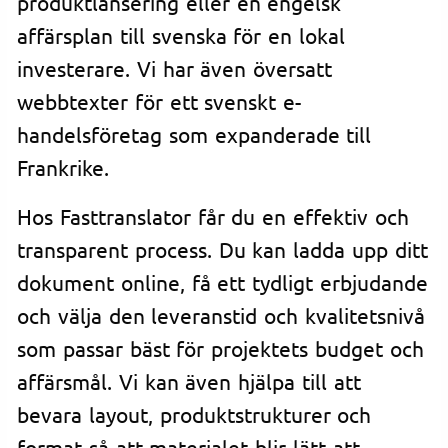
produktlansering eller en engelsk
affärsplan till svenska för en lokal
investerare. Vi har även översatt
webbtexter för ett svenskt e-
handelsföretag som expanderade till
Frankrike.
Hos Fasttranslator får du en effektiv och
transparent process. Du kan ladda upp ditt
dokument online, få ett tydligt erbjudande
och välja den leveranstid och kvalitetsnivå
som passar bäst för projektets budget och
affärsmål. Vi kan även hjälpa till att
bevara layout, produktstrukturer och
format så att materialet blir lätt att