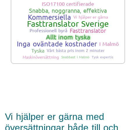
ISO17100 certifierade
Snabba, noggranna, effektiva
Kommersiella
Vi hjälper er gärna
Fasttranslator Sverige
Fasttranslator
Professionell byrå
Allt inom tyska
Inga oväntade kostnader
I Malmö
Tyska
Vårt bästa pris inom 2 minuter
Maskinöversättning
Snabbast i Malmö
Tysk expertis
Vi hjälper er gärna med
översättningar både till och