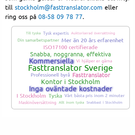
till
stockholm@fasttranslator.com
eller
ring oss på
08-58 09 78 77
.
Tysk expertis
Till tyska
Auktoriserad översättning
Mer än 20 års erfarenhet
Din samarbetspartner
ISO17100 certifierade
Snabba, noggranna, effektiva
Kommersiella
Vi hjälper er gärna
Fasttranslator Sverige
Fasttranslator
Professionell byrå
Kontor i Stockholm
Inga oväntade kostnader
I Stockholm
Tyska
Vårt bästa pris inom 2 minuter
Maskinöversättning
Allt inom tyska
Snabbast i Stockholm