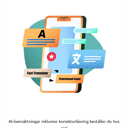
AI-översättningar inklusive korrekturläsning beställer du hos
oss!