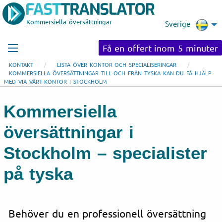
Kommersiella översättningar
Sverige
Få en offert inom 5 minuter
KONTAKT
LISTA ÖVER KONTOR OCH SPECIALISERINGAR
KOMMERSIELLA ÖVERSÄTTNINGAR TILL OCH FRÅN TYSKA KAN DU FÅ HJÄLP
MED VIA VÅRT KONTOR I STOCKHOLM
Kommersiella
översättningar i
Stockholm – specialister
på tyska
Behöver du en professionell översättning