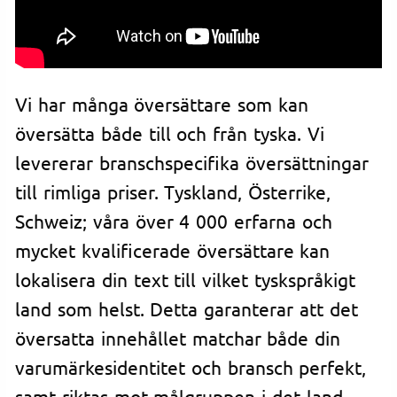
Vi har många översättare som kan
översätta både till och från tyska. Vi
levererar branschspecifika översättningar
till rimliga priser. Tyskland, Österrike,
Schweiz; våra över 4 000 erfarna och
mycket kvalificerade översättare kan
lokalisera din text till vilket tyskspråkigt
land som helst. Detta garanterar att det
översatta innehållet matchar både din
varumärkesidentitet och bransch perfekt,
samt riktas mot målgruppen i det land