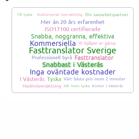
Din samarbetspartner
Till tyska
Auktoriserad översättning
Mer än 20 års erfarenhet
ISO17100 certifierade
Snabba, noggranna, effektiva
Kommersiella
Vi hjälper er gärna
Fasttranslator Sverige
Fasttranslator
Professionell byrå
Snabbast i Västerås
Inga oväntade kostnader
I Västerås
Tyska
Vårt bästa pris inom 2 minuter
Maskinöversättning
Allt inom tyska
Kontor i Västerås