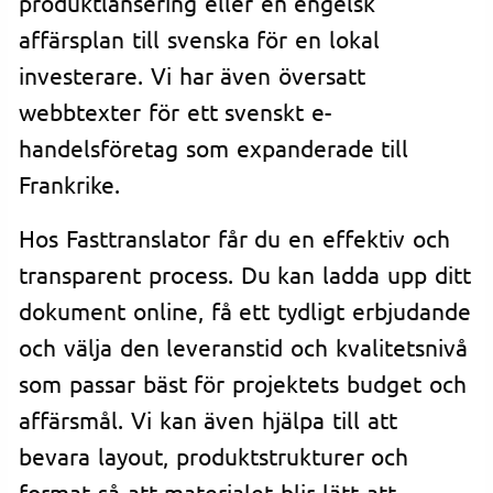
produktlansering eller en engelsk
affärsplan till svenska för en lokal
investerare. Vi har även översatt
webbtexter för ett svenskt e-
handelsföretag som expanderade till
Frankrike.
Hos Fasttranslator får du en effektiv och
transparent process. Du kan ladda upp ditt
dokument online, få ett tydligt erbjudande
och välja den leveranstid och kvalitetsnivå
som passar bäst för projektets budget och
affärsmål. Vi kan även hjälpa till att
bevara layout, produktstrukturer och
format så att materialet blir lätt att