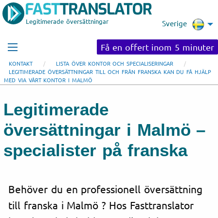
Legitimerade översättningar
Sverige
Få en offert inom 5 minuter
KONTAKT
LISTA ÖVER KONTOR OCH SPECIALISERINGAR
LEGITIMERADE ÖVERSÄTTNINGAR TILL OCH FRÅN FRANSKA KAN DU FÅ HJÄLP
MED VIA VÅRT KONTOR I MALMÖ
Legitimerade
översättningar i Malmö –
specialister på franska
Behöver du en professionell översättning
till franska i Malmö ? Hos Fasttranslator