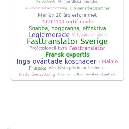
Alla juridiska områden
Personbevis
Din samarbetspartner
Auktoriserad översättning
Mer än 20 års erfarenhet
ISO17100 certifierade
Snabba, noggranna, effektiva
Legitimerade
Vi hjälper er gärna
Fasttranslator Sverige
Fasttranslator
Professionell byrå
Fransk expertis
Inga oväntade kostnader
I Malmö
Franska
Vårt bästa pris inom 2 minuter
Maskinöversättning
Avtal och villkor
Avtal och kontrakt