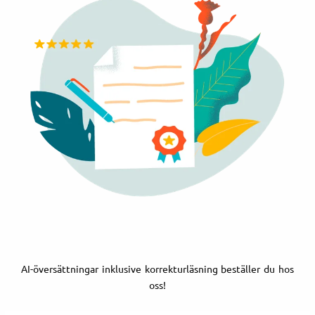
AI-översättningar inklusive korrekturläsning beställer du hos
oss!