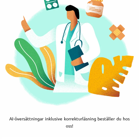
AI-översättningar inklusive korrekturläsning beställer du hos
oss!