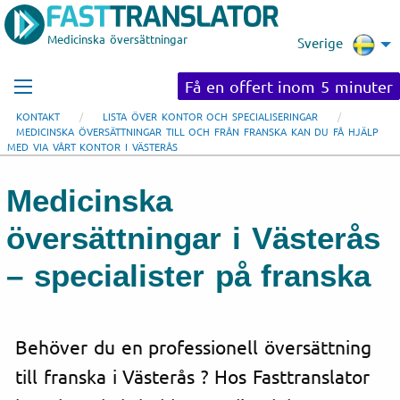
Medicinska översättningar
Sverige
Få en offert inom 5 minuter
KONTAKT
LISTA ÖVER KONTOR OCH SPECIALISERINGAR
MEDICINSKA ÖVERSÄTTNINGAR TILL OCH FRÅN FRANSKA KAN DU FÅ HJÄLP
MED VIA VÅRT KONTOR I VÄSTERÅS
Medicinska
översättningar i Västerås
– specialister på franska
Behöver du en professionell översättning
till franska i Västerås ? Hos Fasttranslator