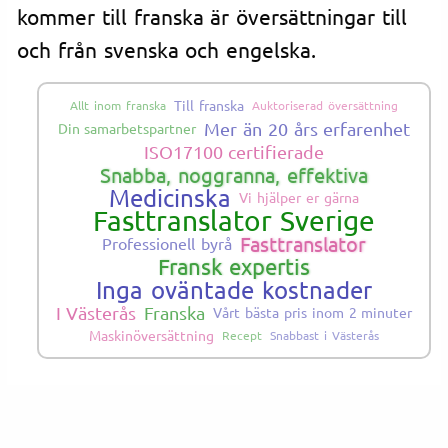
kommer till franska är översättningar till
och från svenska och engelska.
Till franska
Allt inom franska
Auktoriserad översättning
Mer än 20 års erfarenhet
Din samarbetspartner
ISO17100 certifierade
Snabba, noggranna, effektiva
Medicinska
Vi hjälper er gärna
Fasttranslator Sverige
Fasttranslator
Professionell byrå
Fransk expertis
Inga oväntade kostnader
I Västerås
Franska
Vårt bästa pris inom 2 minuter
Maskinöversättning
Recept
Snabbast i Västerås