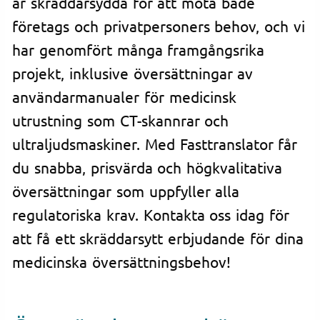
är skräddarsydda för att möta både
företags och privatpersoners behov, och vi
har genomfört många framgångsrika
projekt, inklusive översättningar av
användarmanualer för medicinsk
utrustning som CT-skannrar och
ultraljudsmaskiner. Med Fasttranslator får
du snabba, prisvärda och högkvalitativa
översättningar som uppfyller alla
regulatoriska krav. Kontakta oss idag för
att få ett skräddarsytt erbjudande för dina
medicinska översättningsbehov!