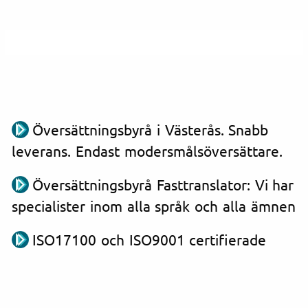
Översättningsbyrå i Västerås. Snabb
leverans. Endast modersmålsöversättare.
Översättningsbyrå Fasttranslator: Vi har
specialister inom alla språk och alla ämnen
ISO17100 och ISO9001 certifierade